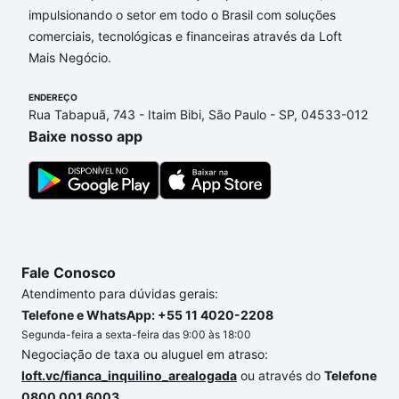
impulsionando o setor em todo o Brasil com soluções
comerciais, tecnológicas e financeiras através da Loft
Mais Negócio.
ENDEREÇO
Rua Tabapuã, 743 - Itaim Bibi, São Paulo - SP, 04533-012
Baixe nosso app
Fale Conosco
Atendimento para dúvidas gerais:
Telefone e WhatsApp: +55 11 4020-2208
Segunda-feira a sexta-feira das 9:00 às 18:00
Negociação de taxa ou aluguel em atraso:
loft.vc/fianca_inquilino_arealogada
ou através do
Telefone
0800 001 6003