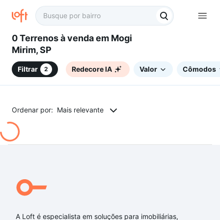
0 Terrenos à venda em Mogi
Mirim, SP
Filtrar
Redecore IA
Valor
Cômodos
2
Ordenar por:
Mais relevante
A Loft é especialista em soluções para imobiliárias,