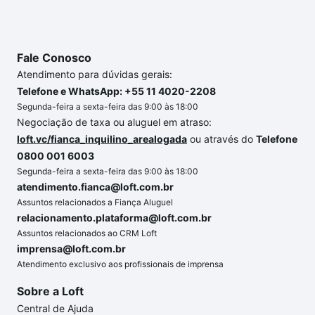
Fale Conosco
Atendimento para dúvidas gerais:
Telefone e WhatsApp: +55 11 4020-2208
Segunda-feira a sexta-feira das 9:00 às 18:00
Negociação de taxa ou aluguel em atraso:
loft.vc/fianca_inquilino_arealogada
ou através do
Telefone
0800 001 6003
Segunda-feira a sexta-feira das 9:00 às 18:00
atendimento.fianca@loft.com.br
Assuntos relacionados a Fiança Aluguel
relacionamento.plataforma@loft.com.br
Assuntos relacionados ao CRM Loft
imprensa@loft.com.br
Atendimento exclusivo aos profissionais de imprensa
Sobre a Loft
Central de Ajuda