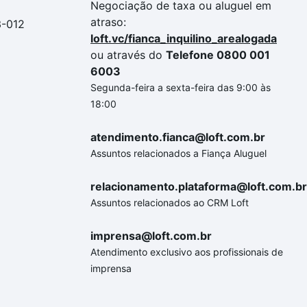
Negociação de taxa ou aluguel em
atraso:
3-012
loft.vc/fianca_inquilino_arealogada
ou através do
Telefone 0800 001
6003
Segunda-feira a sexta-feira das 9:00 às
18:00
atendimento.fianca@loft.com.br
Assuntos relacionados a Fiança Aluguel
relacionamento.plataforma@loft.com.br
Assuntos relacionados ao CRM Loft
imprensa@loft.com.br
Atendimento exclusivo aos profissionais de
imprensa