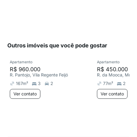
Outros imóveis que você pode gostar
Apartamento
Apartamento
R$ 960.000
R$ 450.000
R. Pantojo, Vila Regente Feijó
R. da Mooca, Mooc
167
m²
3
2
77
m²
2
Ver contato
Ver contato