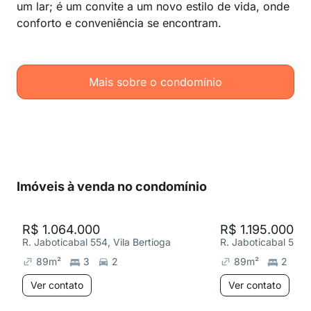
um lar; é um convite a um novo estilo de vida, onde
conforto e conveniência se encontram.
Mais sobre o condomínio
Imóveis à venda no condomínio
R$ 1.064.000
R$ 1.195.000
R. Jaboticabal 554, Vila Bertioga
R. Jaboticabal 554, 
89
m²
3
2
89
m²
2
Ver contato
Ver contato