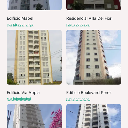
Edificio Mabel
Residencial Villa Dei Fiori
rua piraçununga
rua jaboticabal
Edificio Via Appia
Edificio Boulevard Perez
rua jaboticabal
rua jaboticabal