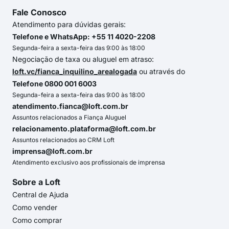
Fale Conosco
Atendimento para dúvidas gerais:
Telefone e WhatsApp: +55 11 4020-2208
Segunda-feira a sexta-feira das 9:00 às 18:00
Negociação de taxa ou aluguel em atraso:
loft.vc/fianca_inquilino_arealogada
ou através do
Telefone 0800 001 6003
Segunda-feira a sexta-feira das 9:00 às 18:00
atendimento.fianca@loft.com.br
Assuntos relacionados a Fiança Aluguel
relacionamento.plataforma@loft.com.br
Assuntos relacionados ao CRM Loft
imprensa@loft.com.br
Atendimento exclusivo aos profissionais de imprensa
Sobre a Loft
Central de Ajuda
Como vender
Como comprar