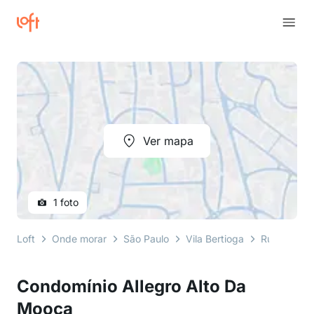
Ver mapa
1 foto
Loft
Onde morar
São Paulo
Vila Bertioga
Rua Jaboti
Condomínio Allegro Alto Da
Mooca