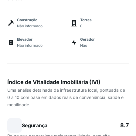
Construção
Torres
Não informado
0
Elevador
Gerador
Não informado
Não
Índice de Vitalidade Imobiliária (IVI)
Uma análise detalhada da infraestrutura local, pontuada de
0 a 10 com base em dados reais de conveniência, saúde e
mobilidade.
8.7
Segurança
Bairro que proporciona mais tranquilidade, com alta