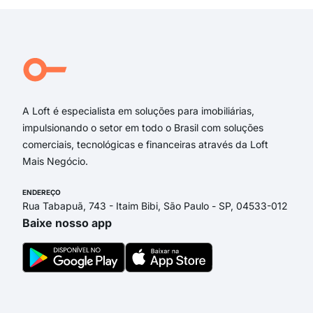
Rua
Rua
Rua
Pir
R P
A Loft é especialista em soluções para imobiliárias,
impulsionando o setor em todo o Brasil com soluções
comerciais, tecnológicas e financeiras através da Loft
Mais Negócio.
ENDEREÇO
Rua Tabapuã, 743 - Itaim Bibi, São Paulo - SP, 04533-012
Baixe nosso app