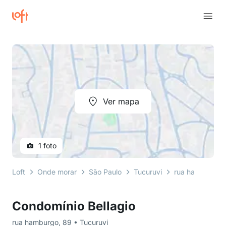
Ver mapa
1 foto
Loft
Onde morar
São Paulo
Tucuruvi
rua hamburgo
Condomínio Bellagio
rua hamburgo, 89 • Tucuruvi