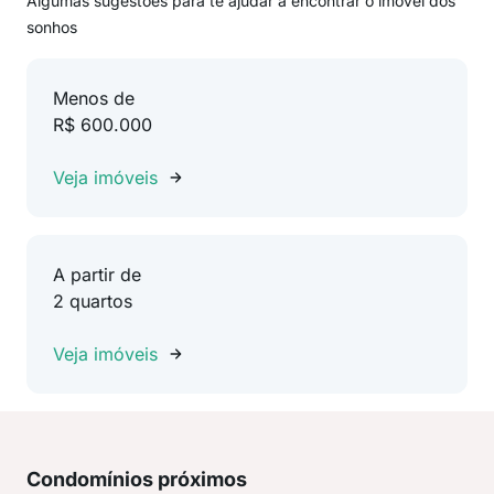
Algumas sugestões para te ajudar a encontrar o imóvel dos
sonhos
Menos de
R$ 600.000
Veja imóveis
A partir de
2 quartos
Veja imóveis
Condomínios próximos