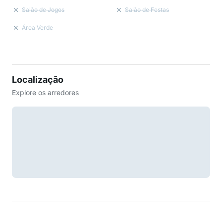
Salão de Jogos
Salão de Festas
Área Verde
Localização
Explore os arredores