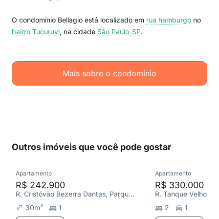
O condomínio Bellagio está localizado em
rua hamburgo
no
bairro Tucuruvi
, na cidade
São Paulo-SP
.
Mais sobre o condomínio
Outros imóveis que você pode gostar
Apartamento
Apartamento
R$ 242.900
R$ 330.000
R. Cristóvão Bezerra Dantas, Parque Vitória
R. Tanque Velho, Vil
30
m²
1
2
1