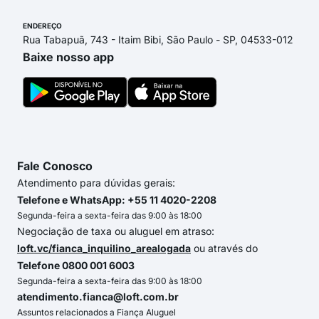
ENDEREÇO
Rua Tabapuã, 743 - Itaim Bibi, São Paulo - SP, 04533-012
Baixe nosso app
Fale Conosco
Atendimento para dúvidas gerais:
Telefone e WhatsApp: +55 11 4020-2208
Segunda-feira a sexta-feira das 9:00 às 18:00
Negociação de taxa ou aluguel em atraso:
loft.vc/fianca_inquilino_arealogada
ou através do
Telefone 0800 001 6003
Segunda-feira a sexta-feira das 9:00 às 18:00
atendimento.fianca@loft.com.br
Assuntos relacionados a Fiança Aluguel