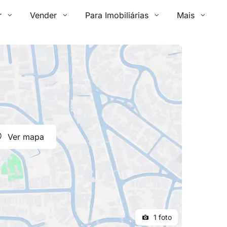
r
Vender
Para Imobiliárias
Mais
Ver mapa
1 foto