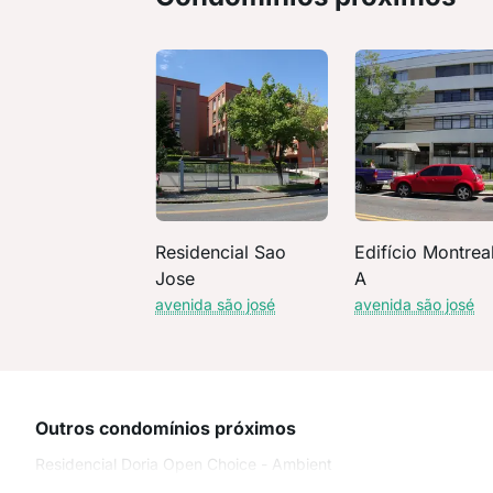
Residencial Sao
Edifício Montreal
Jose
A
avenida são josé
avenida são josé
Outros condomínios próximos
Residencial Doria Open Choice - Ambient