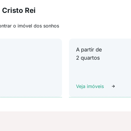
Cristo Rei
ontrar o imóvel dos sonhos
A partir de
2 quartos
Veja imóveis