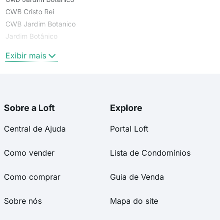
CWB Cristo Rei
CWB Jardim Botanico
Jardim Botânico
Cristo Rei
Exibir mais
Sobre a Loft
Explore
Central de Ajuda
Portal Loft
Como vender
Lista de Condomínios
Como comprar
Guia de Venda
Sobre nós
Mapa do site