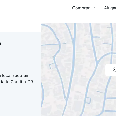
Comprar
Aluga
o
á localizado em
idade Curitiba-PR.