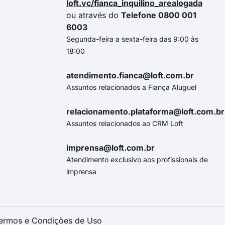
loft.vc/fianca_inquilino_arealogada
ou através do
Telefone 0800 001
6003
Segunda-feira a sexta-feira das 9:00 às
18:00
atendimento.fianca@loft.com.br
Assuntos relacionados a Fiança Aluguel
relacionamento.plataforma@loft.com.br
Assuntos relacionados ao CRM Loft
imprensa@loft.com.br
Atendimento exclusivo aos profissionais de
imprensa
ermos e Condições de Uso