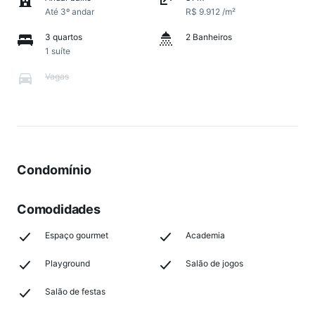
Até 3º andar
R$ 9.912 /m²
3 quartos
2 Banheiros
1 suíte
Vagas
Condomínio
Comodidades
Espaço gourmet
Academia
Playground
Salão de jogos
Salão de festas