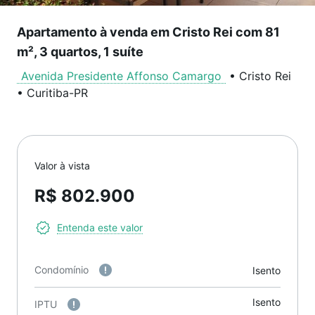
Apartamento à venda em Cristo Rei com 81
m², 3 quartos, 1 suíte
Avenida Presidente Affonso Camargo
•
Cristo Rei
•
Curitiba
-
PR
Valor à vista
R$ 802.900
Entenda este valor
Condomínio
Isento
Isento
IPTU