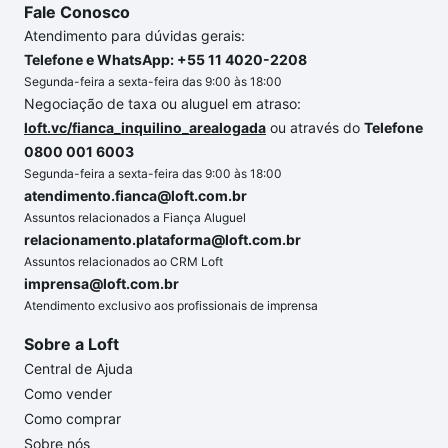
Fale Conosco
Atendimento para dúvidas gerais:
Telefone e WhatsApp: +55 11 4020-2208
Segunda-feira a sexta-feira das 9:00 às 18:00
Negociação de taxa ou aluguel em atraso:
loft.vc/fianca_inquilino_arealogada
ou através do
Telefone
0800 001 6003
Segunda-feira a sexta-feira das 9:00 às 18:00
atendimento.fianca@loft.com.br
Assuntos relacionados a Fiança Aluguel
relacionamento.plataforma@loft.com.br
Assuntos relacionados ao CRM Loft
imprensa@loft.com.br
Atendimento exclusivo aos profissionais de imprensa
Sobre a Loft
Central de Ajuda
Como vender
Como comprar
Sobre nós