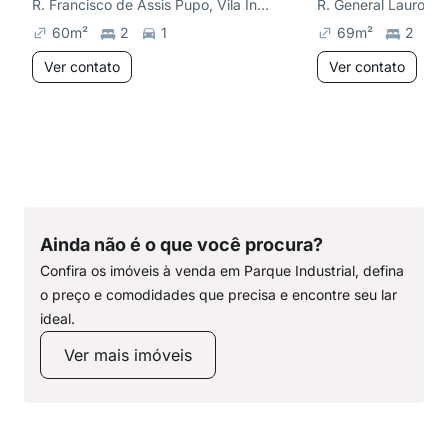
R. Francisco de Assis Pupo, Vila Industrial
60
m²
2
1
69
m²
2
Ver contato
Ver contato
Ainda não é o que você procura?
Confira os imóveis à venda em Parque Industrial, defina
o preço e comodidades que precisa e encontre seu lar
ideal.
Ver mais imóveis