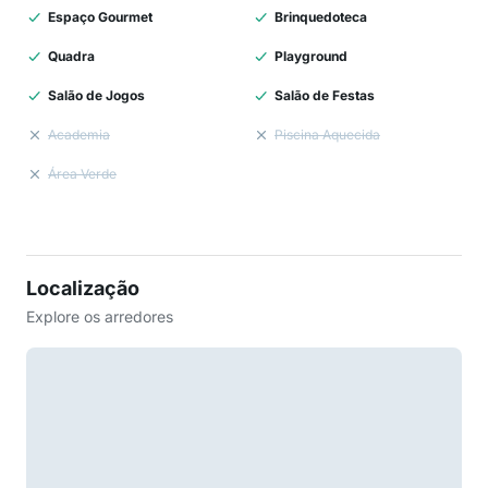
Espaço Gourmet
Brinquedoteca
Quadra
Playground
Salão de Jogos
Salão de Festas
Academia
Piscina Aquecida
Área Verde
Localização
Explore os arredores