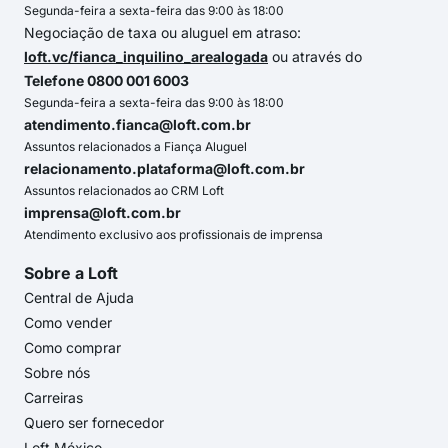
Segunda-feira a sexta-feira das 9:00 às 18:00
Negociação de taxa ou aluguel em atraso:
loft.vc/fianca_inquilino_arealogada
ou através do
Telefone 0800 001 6003
Segunda-feira a sexta-feira das 9:00 às 18:00
atendimento.fianca@loft.com.br
Assuntos relacionados a Fiança Aluguel
relacionamento.plataforma@loft.com.br
Assuntos relacionados ao CRM Loft
imprensa@loft.com.br
Atendimento exclusivo aos profissionais de imprensa
Sobre a Loft
Central de Ajuda
Como vender
Como comprar
Sobre nós
Carreiras
Quero ser fornecedor
Loft México