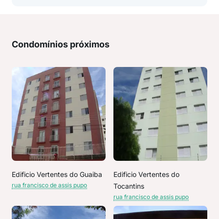
Condomínios próximos
Edificio Vertentes do Guaiba
Edificio Vertentes do
rua francisco de assis pupo
Tocantins
rua francisco de assis pupo