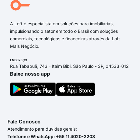
rua 
AVE
A Loft é especialista em soluções para imobiliárias,
impulsionando o setor em todo o Brasil com soluções
comerciais, tecnológicas e financeiras através da Loft
Mais Negócio.
ENDEREÇO
Rua Tabapuã, 743 - Itaim Bibi, São Paulo - SP, 04533-012
Baixe nosso app
Fale Conosco
Atendimento para dúvidas gerais:
Telefone e WhatsApp: +55 11 4020-2208