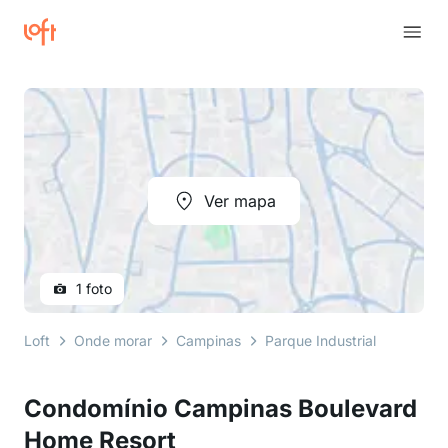
Ver mapa
1 foto
Loft
Onde morar
Campinas
Parque Industrial
avenid
Condomínio Campinas Boulevard
Home Resort