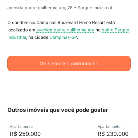
avenida padre guilherme ary, 76 • Parque Industrial
O condomínio Campinas Boulevard Home Resort está
localizado em
avenida padre guilherme ary
no
bairro Parque
Industrial
, na cidade
Campinas-SP
.
Mais sobre o condomínio
Outros imóveis que você pode gostar
Apartamento
Apartamento
R$ 250.000
R$ 230.000