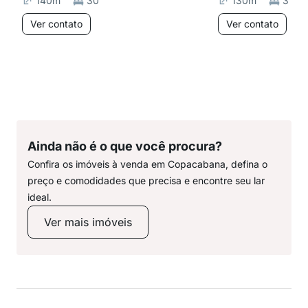
140
m²
30
130
m²
3
Ver contato
Ver contato
Ainda não é o que você procura?
Confira os imóveis à venda em Copacabana, defina o
preço e comodidades que precisa e encontre seu lar
ideal.
Ver mais imóveis