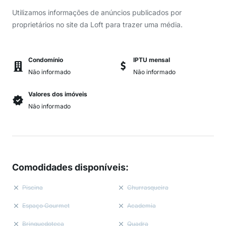
Utilizamos informações de anúncios publicados por
proprietários no site da Loft para trazer uma média.
Condomínio
IPTU mensal
Não informado
Não informado
Valores dos imóveis
Não informado
Comodidades disponíveis
:
Piscina
Churrasqueira
Espaço Gourmet
Academia
Brinquedoteca
Quadra