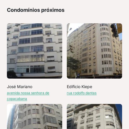
Condomínios próximos
José Mariano
Edificio Kiepe
avenida nossa senhora de
rua rodolfo dantas
copacabana