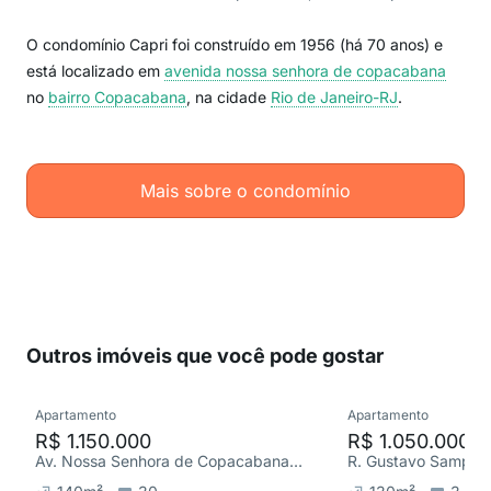
O condomínio Capri foi construído em 1956 (há 70 anos) e
está localizado em
avenida nossa senhora de copacabana
no
bairro Copacabana
, na cidade
Rio de Janeiro-RJ
.
Mais sobre o condomínio
Outros imóveis que você pode gostar
Apartamento
Apartamento
R$ 1.150.000
R$ 1.050.000
Av. Nossa Senhora de Copacabana, Copacabana
R. Gustavo Sampai