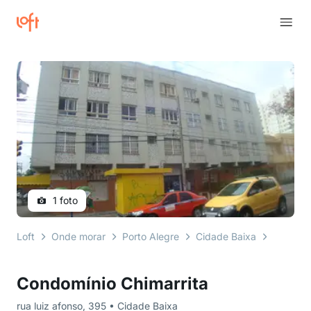
1 foto
Loft
Onde morar
Porto Alegre
Cidade Baixa
rua luiz
Condomínio Chimarrita
rua luiz afonso, 395 • Cidade Baixa