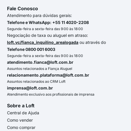
Fale Conosco
Atendimento para dúvidas gerais:
Telefone e WhatsApp: +55 11 4020-2208
Segunda-feira a sexta-feira das 9:00 às 18:00
Negociação de taxa ou aluguel em atraso:
loft.vc/fianca_inquilino_arealogada
ou através do
Telefone 0800 001 6003
Segunda-feira a sexta-feira das 9:00 às 18:00
atendimento.fianca@loft.com.br
Assuntos relacionados a Fiança Aluguel
relacionamento.plataforma@loft.com.br
Assuntos relacionados ao CRM Loft
imprensa@loft.com.br
Atendimento exclusivo aos profissionais de imprensa
Sobre a Loft
Central de Ajuda
Como vender
Como comprar