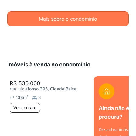
Mais sobre o condomínio
Imóveis à venda no condomínio
R$ 530.000
rua luiz afonso 395, Cidade Baixa
138
m²
3
Ver contato
Ainda não é o
procura?
Descubra imóveis s