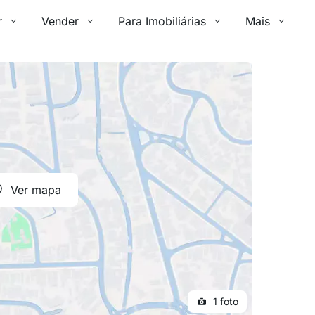
r
Vender
Para Imobiliárias
Mais
Ver mapa
1 foto