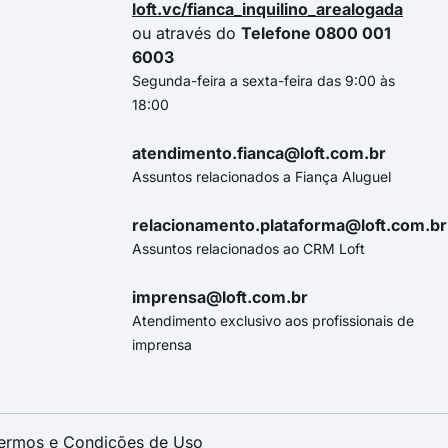
loft.vc/fianca_inquilino_arealogada
ou através do
Telefone 0800 001
6003
Segunda-feira a sexta-feira das 9:00 às
18:00
atendimento.fianca@loft.com.br
Assuntos relacionados a Fiança Aluguel
relacionamento.plataforma@loft.com.br
Assuntos relacionados ao CRM Loft
imprensa@loft.com.br
Atendimento exclusivo aos profissionais de
imprensa
ermos e Condições de Uso