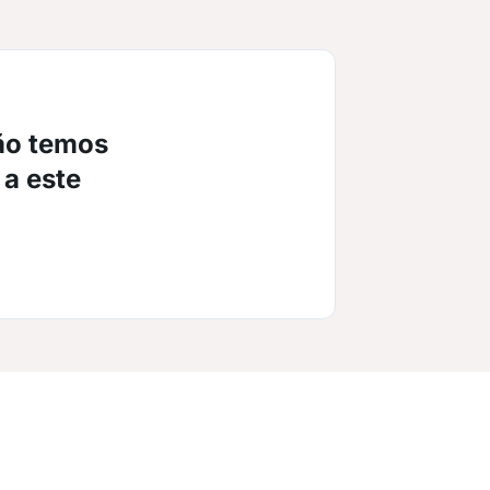
ão temos
 a este