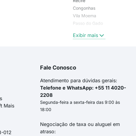
Recife
Congonhas
Vila Moema
Passo do Gado
Aeroporto
Exibir mais
Fale Conosco
Atendimento para dúvidas gerais:
Telefone e WhatsApp: +55 11 4020-
2208
s
Segunda-feira a sexta-feira das 9:00 às
ft Mais
18:00
Negociação de taxa ou aluguel em
atraso:
3-012