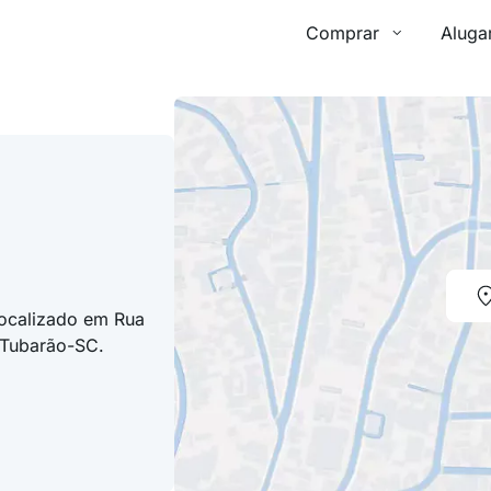
Comprar
Aluga
localizado em Rua
 Tubarão-SC.