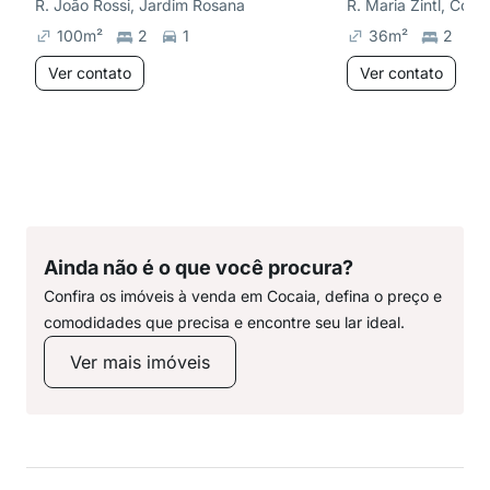
R. João Rossi, Jardim Rosana
R. Maria Zintl, Coca
100
m²
2
1
36
m²
2
Ver contato
Ver contato
Ainda não é o que você procura?
Confira os imóveis à venda em Cocaia, defina o preço e
comodidades que precisa e encontre seu lar ideal.
Ver mais imóveis