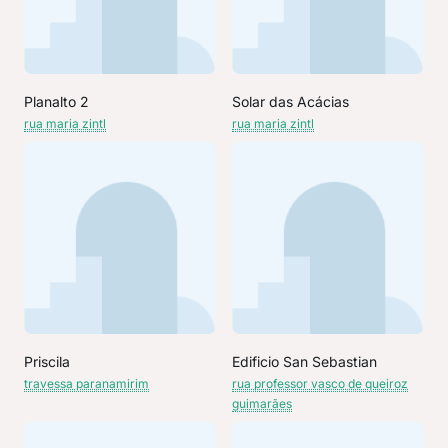
Planalto 2
Solar das Acácias
rua maria zintl
rua maria zintl
Priscila
Edificio San Sebastian
travessa paranamirim
rua professor vasco de queiroz
guimarães