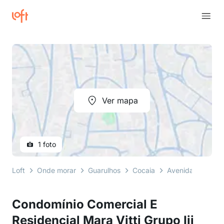
Ver mapa
1 foto
Loft
Onde morar
Guarulhos
Cocaia
Avenida Brigadei
Condomínio Comercial E
Residencial Mara Vitti Grupo Iii