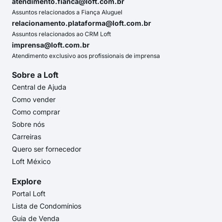
atendimento.fianca@loft.com.br
Assuntos relacionados a Fiança Aluguel
relacionamento.plataforma@loft.com.br
Assuntos relacionados ao CRM Loft
imprensa@loft.com.br
Atendimento exclusivo aos profissionais de imprensa
Sobre a Loft
Central de Ajuda
Como vender
Como comprar
Sobre nós
Carreiras
Quero ser fornecedor
Loft México
Explore
Portal Loft
Lista de Condomínios
Guia de Venda