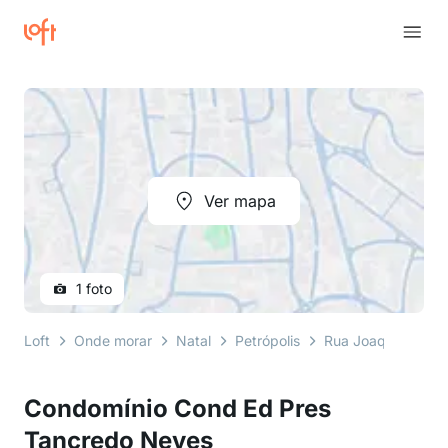
Ver mapa
1 foto
Loft
Onde morar
Natal
Petrópolis
Rua Joaquim Fabrí
Condomínio Cond Ed Pres
Tancredo Neves