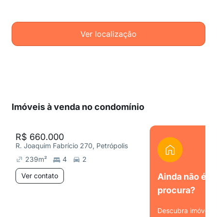
Ver localização
Imóveis à venda no condomínio
R$ 660.000
R. Joaquim Fabrício 270, Petrópolis
239
m²
4
2
Ver contato
Ainda não é o
procura?
Descubra imóveis s