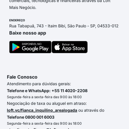
comerciais, tecnológicas e financeiras através da Loft
Mais Negócio.
ENDEREÇO
Rua Tabapuã, 743 - Itaim Bibi, São Paulo - SP, 04533-012
Baixe nosso app
Fale Conosco
Atendimento para dúvidas gerais:
Telefone e WhatsApp: +55 11 4020-2208
Segunda-feira a sexta-feira das 9:00 às 18:00
Negociação de taxa ou aluguel em atraso:
loft.vc/fianca_inquilino_arealogada
ou através do
Telefone 0800 001 6003
Segunda-feira a sexta-feira das 9:00 às 18:00