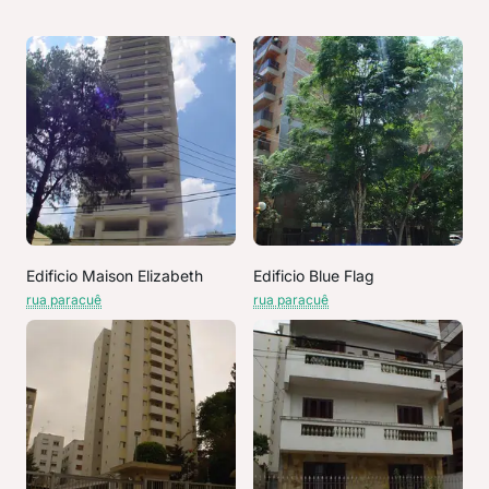
Edificio Maison Elizabeth
Edificio Blue Flag
rua paracuê
rua paracuê