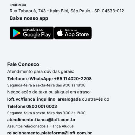
ENDEREÇO
Rua Tabapuã, 743 - Itaim Bibi, São Paulo - SP, 04533-012
Baixe nosso app
Fale Conosco
Atendimento para dúvidas gerais:
Telefone e WhatsApp: +55 11 4020-2208
Segunda-feira a sexta-feira das 9:00 às 18:00
Negociação de taxa ou aluguel em atraso:
loft.vc/fianca_inquilino_arealogada
ou através do
Telefone 0800 001 6003
Segunda-feira a sexta-feira das 9:00 às 18:00
atendimento.fianca@loft.com.br
Assuntos relacionados a Fiança Aluguel
relacionamento.plataforma@loft.com.br