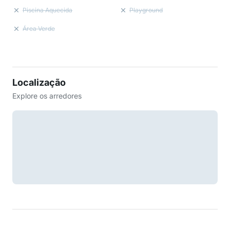
Piscina Aquecida
Playground
Área Verde
Localização
Explore os arredores