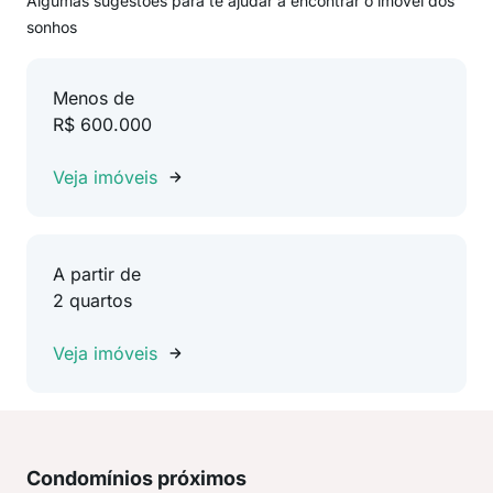
Algumas sugestões para te ajudar a encontrar o imóvel dos
sonhos
Menos de
R$ 600.000
Veja imóveis
A partir de
2 quartos
Veja imóveis
Condomínios próximos