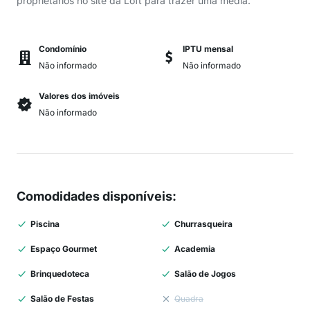
proprietários no site da Loft para trazer uma média.
Condomínio
IPTU mensal
Não informado
Não informado
Valores dos imóveis
Não informado
Comodidades disponíveis
:
Piscina
Churrasqueira
Espaço Gourmet
Academia
Brinquedoteca
Salão de Jogos
Salão de Festas
Quadra