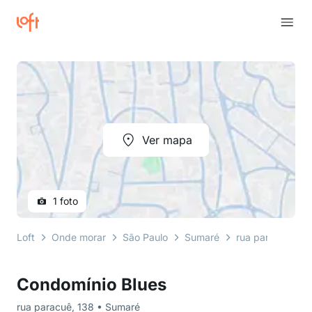
Ver mapa
1 foto
Loft
Onde morar
São Paulo
Sumaré
rua paracuê
Condomínio Blues
rua paracuê, 138 • Sumaré