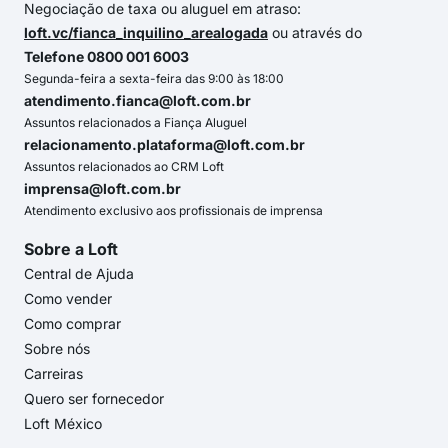
Negociação de taxa ou aluguel em atraso:
loft.vc/fianca_inquilino_arealogada
ou através do
Telefone 0800 001 6003
Segunda-feira a sexta-feira das 9:00 às 18:00
atendimento.fianca@loft.com.br
Assuntos relacionados a Fiança Aluguel
relacionamento.plataforma@loft.com.br
Assuntos relacionados ao CRM Loft
imprensa@loft.com.br
Atendimento exclusivo aos profissionais de imprensa
Sobre a Loft
Central de Ajuda
Como vender
Como comprar
Sobre nós
Carreiras
Quero ser fornecedor
Loft México