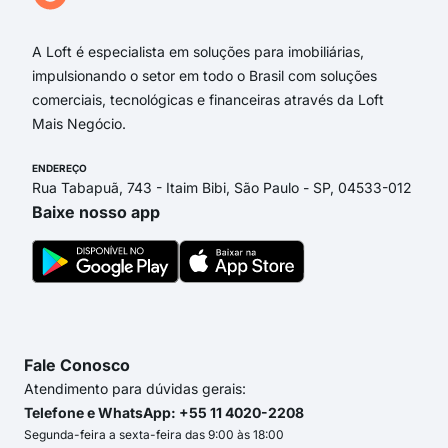
Rua
A Loft é especialista em soluções para imobiliárias,
impulsionando o setor em todo o Brasil com soluções
comerciais, tecnológicas e financeiras através da Loft
Mais Negócio.
ENDEREÇO
Rua Tabapuã, 743 - Itaim Bibi, São Paulo - SP, 04533-012
Baixe nosso app
Fale Conosco
Atendimento para dúvidas gerais:
Telefone e WhatsApp: +55 11 4020-2208
Segunda-feira a sexta-feira das 9:00 às 18:00