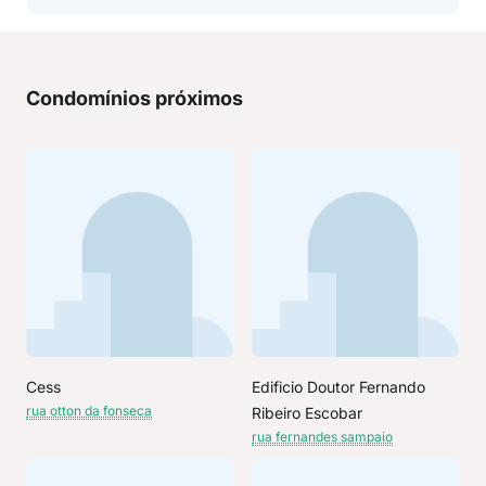
Condomínios próximos
Cess
Edificio Doutor Fernando
rua otton da fonseca
Ribeiro Escobar
rua fernandes sampaio