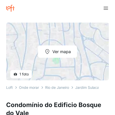
Ver mapa
1 foto
Loft
Onde morar
Rio de Janeiro
Jardim Sulacap
estr
Condomínio do Edificio Bosque
do Vale