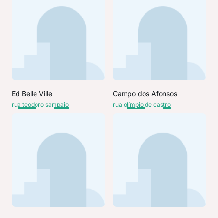
Ed Belle Ville
Campo dos Afonsos
rua teodoro sampaio
rua olímpio de castro