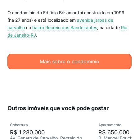
O condomínio do Edificio Brisamar foi construído em 1999
(há 27 anos) e está localizado em
avenida jarbas de
carvalho
no
bairro Recreio dos Bandeirantes
, na cidade
Rio
de Janeiro-RJ
.
Mais sobre o condomínio
Outros imóveis que você pode gostar
Cobertura
Apartamento
R$ 1.280.000
R$ 650.000
Av. Genaro de Carvalho, Recreio dos Bandeirantes