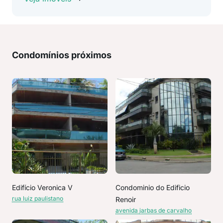
Condomínios próximos
Edifício Veronica V
Condominio do Edificio
rua luiz paulistano
Renoir
avenida jarbas de carvalho