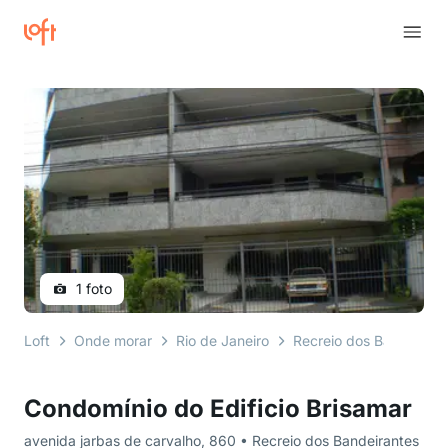
1 foto
Loft
Onde morar
Rio de Janeiro
Recreio dos Bandeirant
Condomínio do Edificio Brisamar
avenida jarbas de carvalho, 860 • Recreio dos Bandeirantes