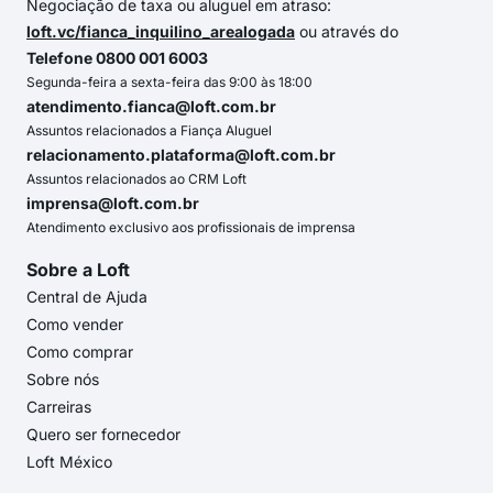
Negociação de taxa ou aluguel em atraso:
loft.vc/fianca_inquilino_arealogada
ou através do
Telefone 0800 001 6003
Segunda-feira a sexta-feira das 9:00 às 18:00
atendimento.fianca@loft.com.br
Assuntos relacionados a Fiança Aluguel
relacionamento.plataforma@loft.com.br
Assuntos relacionados ao CRM Loft
imprensa@loft.com.br
Atendimento exclusivo aos profissionais de imprensa
Sobre a Loft
Central de Ajuda
Como vender
Como comprar
Sobre nós
Carreiras
Quero ser fornecedor
Loft México