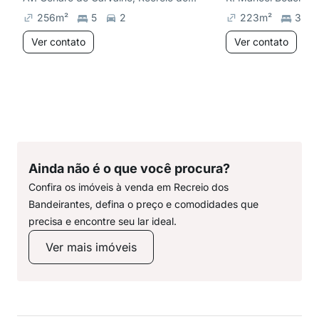
256
m²
5
2
223
m²
3
Ver contato
Ver contato
Ainda não é o que você procura?
Confira os imóveis à venda em Recreio dos
Bandeirantes, defina o preço e comodidades que
precisa e encontre seu lar ideal.
Ver mais imóveis