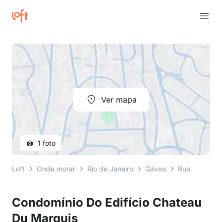
Ver mapa
1 foto
Loft
Onde morar
Rio de Janeiro
Gávea
Rua Marquês 
Condomínio Do Edifício Chateau
Du Marquis