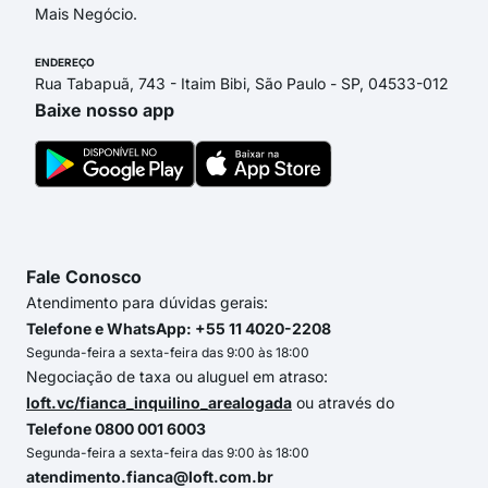
Mais Negócio.
ENDEREÇO
Rua Tabapuã, 743 - Itaim Bibi, São Paulo - SP, 04533-012
Baixe nosso app
Fale Conosco
Atendimento para dúvidas gerais:
Telefone e WhatsApp: +55 11 4020-2208
Segunda-feira a sexta-feira das 9:00 às 18:00
Negociação de taxa ou aluguel em atraso:
loft.vc/fianca_inquilino_arealogada
ou através do
Telefone 0800 001 6003
Segunda-feira a sexta-feira das 9:00 às 18:00
atendimento.fianca@loft.com.br