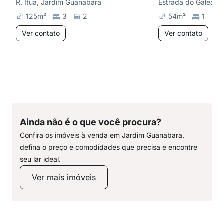
R. Itua, Jardim Guanabara
Estrada do Galeão, 
125
m²
3
2
54
m²
1
1
Ver contato
Ver contato
Ainda não é o que você procura?
Confira os imóveis à venda em Jardim Guanabara,
defina o preço e comodidades que precisa e encontre
seu lar ideal.
Ver mais imóveis