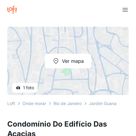
Ver mapa
1 foto
Loft
Onde morar
Rio de Janeiro
Jardim Guanabara
R
Condomínio Do Edifício Das
Acacias