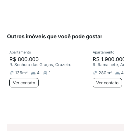
Outros imóveis que você pode gostar
Apartamento
Apartamento
R$ 800.000
R$ 1.900.000
R. Senhora das Graças, Cruzeiro
R. Ramalhete, Anch
136
m²
4
1
280
m²
4
Ver contato
Ver contato