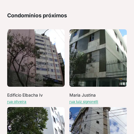
Condomínios próximos
Edificio Elbacha Iv
Maria Justina
rua oliveira
rua luiz signorelli