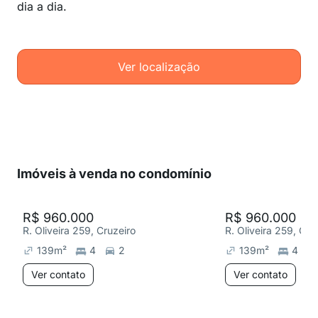
dia a dia.
Ver localização
Imóveis à venda no condomínio
R$ 960.000
R$ 960.000
R. Oliveira 259, Cruzeiro
R. Oliveira 259, Cru
139
m²
4
2
139
m²
4
Ver contato
Ver contato