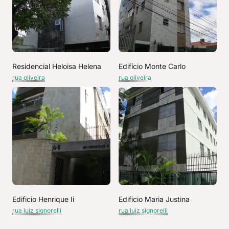
Residencial Heloisa Helena
Edifício Monte Carlo
rua oliveira
rua oliveira
Edificio Henrique Ii
Edificio Maria Justina
rua luiz signorelli
rua luiz signorelli