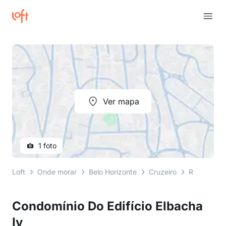
Ver mapa
1 foto
Loft
Onde morar
Belo Horizonte
Cruzeiro
Rua Oliveir
Condomínio Do Edifício Elbacha
Iv