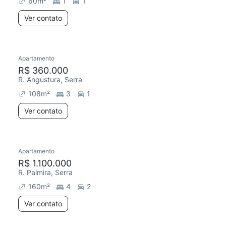
60
m²
1
1
Ver contato
Apartamento
Redecorar
R$ 360.000
R. Angustura, Serra
108
m²
3
1
Ver contato
Apartamento
Redecorar
R$ 1.100.000
R. Palmira, Serra
160
m²
4
2
Ver contato