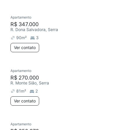
Apartamento
R$ 347.000
R. Dona Salvadora, Serra
90
m²
3
Ver contato
Apartamento
R$ 270.000
R. Monte Sião, Serra
81
m²
2
Ver contato
Apartamento