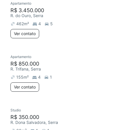
Apartamento
Redecorar
R$ 3.450.000
R. do Ouro, Serra
462
m²
4
5
Ver contato
Apartamento
Redecorar
R$ 850.000
R. Trifana, Serra
155
m²
4
1
Ver contato
Studio
Redecorar
R$ 350.000
R. Dona Salvadora, Serra