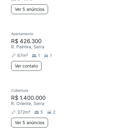
Ver 5 anúncios
Apartamento
R$ 426.300
R. Palmira, Serra
67
m²
1
1
Ver contato
Cobertura
R$ 1.400.000
R. Oriente, Serra
372
m²
5
2
Ver 5 anúncios