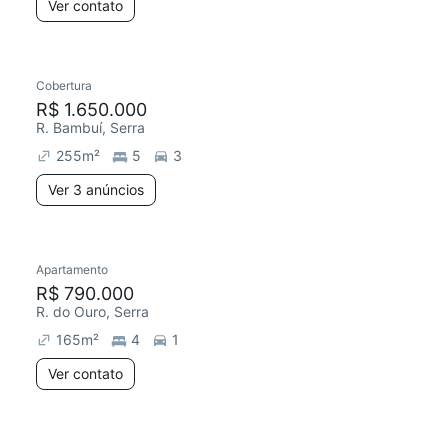
Ver contato
Cobertura
R$ 1.650.000
R. Bambuí, Serra
255
m²
5
3
Ver 3 anúncios
Apartamento
R$ 790.000
R. do Ouro, Serra
165
m²
4
1
Ver contato