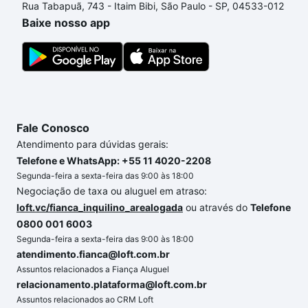
Rua Tabapuã, 743 - Itaim Bibi, São Paulo - SP, 04533-012
um apartamento
e conte com a gente para comprar
Baixe nosso app
o imóvel dos seus sonhos com segurança e
conforto. Loft, com você até as chaves.
Fale Conosco
Atendimento para dúvidas gerais:
Telefone e WhatsApp: +55 11 4020-2208
Segunda-feira a sexta-feira das 9:00 às 18:00
Negociação de taxa ou aluguel em atraso:
loft.vc/fianca_inquilino_arealogada
ou através do
Telefone
0800 001 6003
Segunda-feira a sexta-feira das 9:00 às 18:00
atendimento.fianca@loft.com.br
Assuntos relacionados a Fiança Aluguel
relacionamento.plataforma@loft.com.br
Assuntos relacionados ao CRM Loft