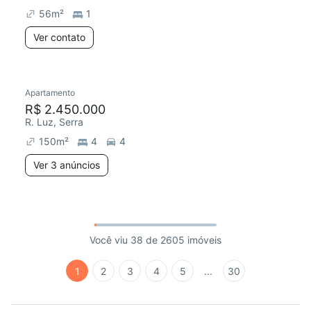
56
m²
1
Ver contato
Apartamento
R$ 2.450.000
R. Luz, Serra
150
m²
4
4
Ver 3 anúncios
Você viu 38 de 2605 imóveis
1
2
3
4
5
...
30