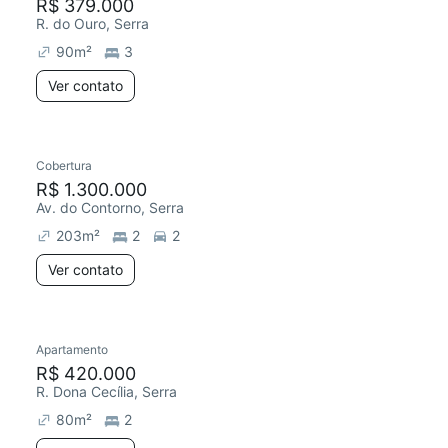
R$ 379.000
R. do Ouro, Serra
90
m²
3
Ver contato
Cobertura
R$ 1.300.000
Av. do Contorno, Serra
203
m²
2
2
Ver contato
Apartamento
R$ 420.000
R. Dona Cecília, Serra
80
m²
2