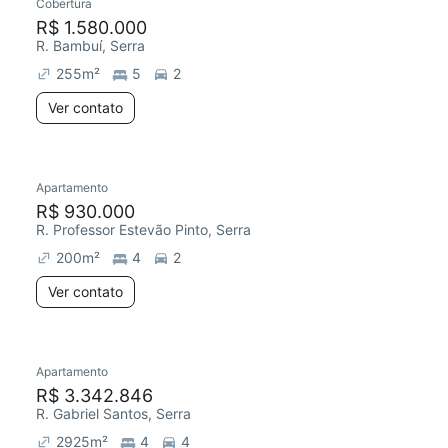
Cobertura
R$ 1.580.000
R. Bambuí, Serra
255
m²
5
2
Ver contato
Apartamento
R$ 930.000
R. Professor Estevão Pinto, Serra
200
m²
4
2
Ver contato
Apartamento
R$ 3.342.846
R. Gabriel Santos, Serra
2925
m²
4
4