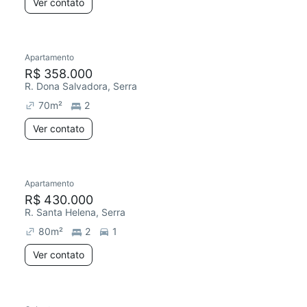
Ver contato
Apartamento
R$ 358.000
R. Dona Salvadora, Serra
70
m²
2
Ver contato
Apartamento
R$ 430.000
R. Santa Helena, Serra
80
m²
2
1
Ver contato