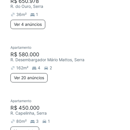
R$ 650.978
R. do Ouro, Serra
36
m²
1
Ver 4 anúncios
Apartamento
R$ 580.000
R. Desembargador Mário Mattos, Serra
162
m²
4
2
Ver 20 anúncios
Apartamento
R$ 450.000
R. Capelinha, Serra
80
m²
3
1