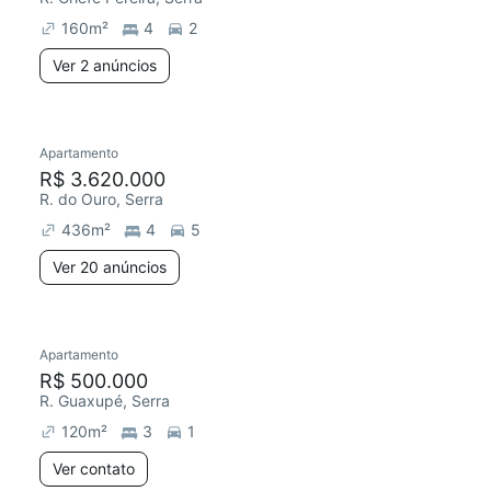
160
m²
4
2
Ver 2 anúncios
20 anúncios
Apartamento
Redecorar
R$ 3.620.000
R. do Ouro, Serra
436
m²
4
5
Ver 20 anúncios
Apartamento
Redecorar
R$ 500.000
R. Guaxupé, Serra
120
m²
3
1
Ver contato