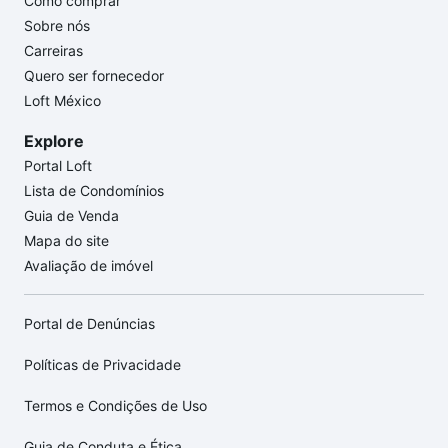
Como comprar
Sobre nós
Carreiras
Quero ser fornecedor
Loft México
Explore
Portal Loft
Lista de Condomínios
Guia de Venda
Mapa do site
Avaliação de imóvel
Portal de Denúncias
Políticas de Privacidade
Termos e Condições de Uso
Guia de Conduta e Ética