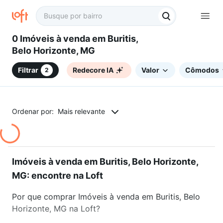
0 Imóveis à venda em Buritis,
Belo Horizonte, MG
Filtrar
Redecore IA
Valor
Cômodos
2
Ordenar por:
Mais relevante
Imóveis à venda em Buritis, Belo Horizonte,
MG: encontre na Loft
Por que comprar Imóveis à venda em Buritis, Belo
Horizonte, MG na Loft?