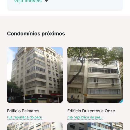
Veja imóveis
Condomínios próximos
Edificio Palmares
Edificio Duzentos e Onze
rua república do peru
rua república do peru