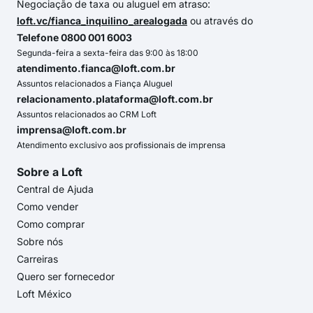
Negociação de taxa ou aluguel em atraso:
loft.vc/fianca_inquilino_arealogada
ou através do
Telefone 0800 001 6003
Segunda-feira a sexta-feira das 9:00 às 18:00
atendimento.fianca@loft.com.br
Assuntos relacionados a Fiança Aluguel
relacionamento.plataforma@loft.com.br
Assuntos relacionados ao CRM Loft
imprensa@loft.com.br
Atendimento exclusivo aos profissionais de imprensa
Sobre a Loft
Central de Ajuda
Como vender
Como comprar
Sobre nós
Carreiras
Quero ser fornecedor
Loft México