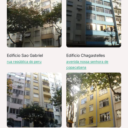
Edificio Sao Gabriel
Edificio Chagastelles
rua república do peru
avenida nossa senhora de
copacabana