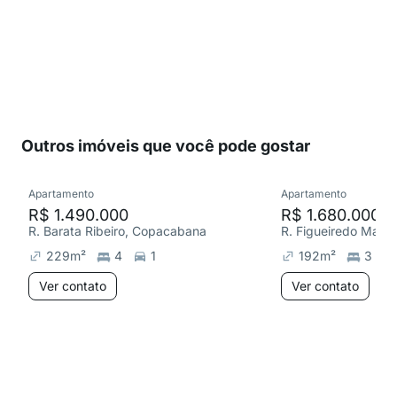
Outros imóveis que você pode gostar
Apartamento
Apartamento
R$ 1.490.000
R$ 1.680.000
R. Barata Ribeiro, Copacabana
229
m²
4
1
192
m²
3
Ver contato
Ver contato