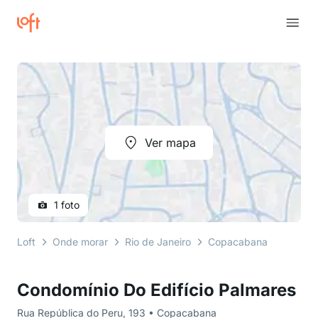
Ver mapa
1 foto
Loft
Onde morar
Rio de Janeiro
Copacabana
Rua Re
Condomínio Do Edifício Palmares
Rua República do Peru, 193 • Copacabana