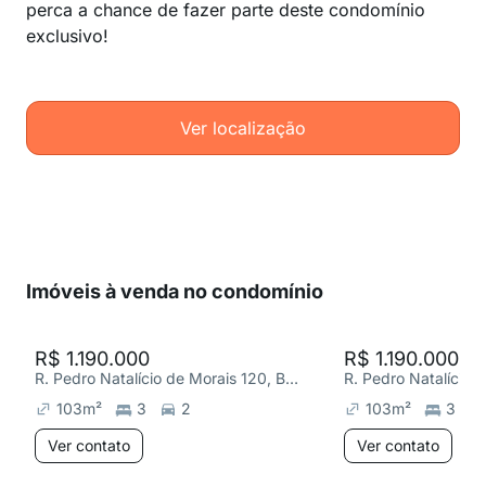
perca a chance de fazer parte deste condomínio
exclusivo!
Ver localização
Imóveis à venda no condomínio
R$ 1.190.000
R$ 1.190.000
R. Pedro Natalício de Morais 120, Buritis
103
m²
3
2
103
m²
3
Ver contato
Ver contato