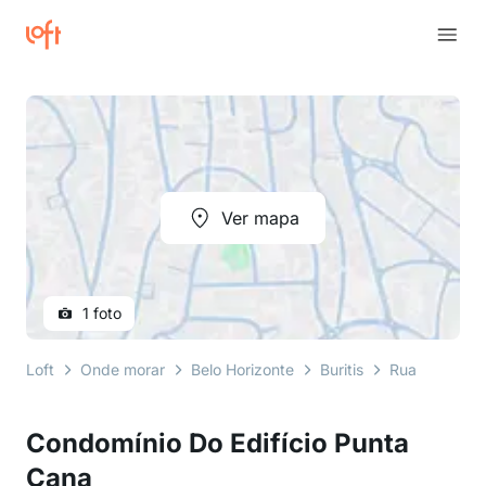
Ver mapa
1 foto
Loft
Onde morar
Belo Horizonte
Buritis
Rua Pedro Nat
Condomínio Do Edifício Punta
Cana