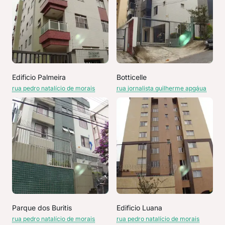
Edificio Palmeira
Botticelle
rua pedro natalício de morais
rua jornalista guilherme apgáua
Parque dos Buritis
Edificio Luana
rua pedro natalício de morais
rua pedro natalício de morais