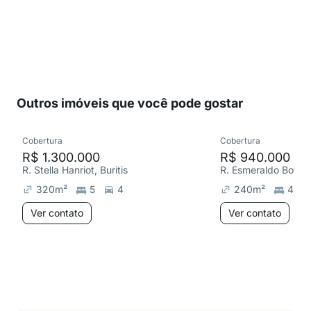
Outros imóveis que você pode gostar
Cobertura
Cobertura
R$ 1.300.000
R$ 940.000
R. Stella Hanriot, Buritis
R. Esmeraldo Botelho
320
m²
5
4
240
m²
4
Ver contato
Ver contato