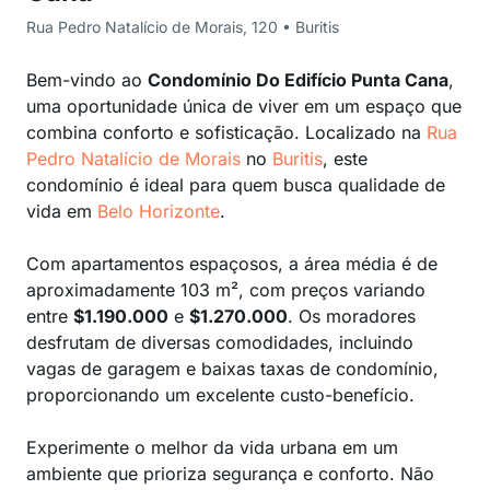
Rua Pedro Natalício de Morais, 120 • Buritis
Bem-vindo ao
Condomínio Do Edifício Punta Cana
,
uma oportunidade única de viver em um espaço que
combina conforto e sofisticação. Localizado na
Rua
Pedro Natalício de Morais
no
Buritis
, este
condomínio é ideal para quem busca qualidade de
vida em
Belo Horizonte
.
Com apartamentos espaçosos, a área média é de
aproximadamente 103 m², com preços variando
entre
$1.190.000
e
$1.270.000
. Os moradores
desfrutam de diversas comodidades, incluindo
vagas de garagem e baixas taxas de condomínio,
proporcionando um excelente custo-benefício.
Experimente o melhor da vida urbana em um
ambiente que prioriza segurança e conforto. Não