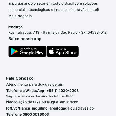
impulsionando o setor em todo o Brasil com soluções
comerciais, tecnológicas e financeiras através da Loft
Mais Negócio.
ENDEREÇO
Rua Tabapuã, 743 - Itaim Bibi, São Paulo - SP, 04533-012
Baixe nosso app
Fale Conosco
Atendimento para dúvidas gerais:
Telefone e WhatsApp: +55 11 4020-2208
Segunda-feira a sexta-feira das 9:00 às 18:00
Negociação de taxa ou aluguel em atraso:
loft.vc/fianca_inquilino_arealogada
ou através do
Telefone 0800 001 6003