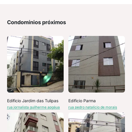
Condomínios próximos
Edificio Jardim das Tulipas
Edificio Parma
rua jornalista guilherme apgáua
rua pedro natalício de morais