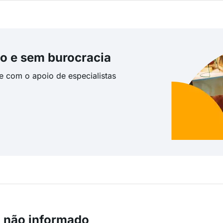
o e sem burocracia
te com o apoio de especialistas
m não informado