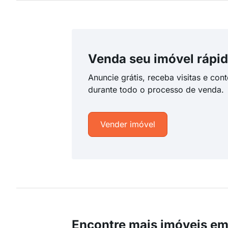
Venda seu imóvel rápid
Anuncie grátis, receba visitas e con
durante todo o processo de venda.
Vender imóvel
Encontre mais imóveis e