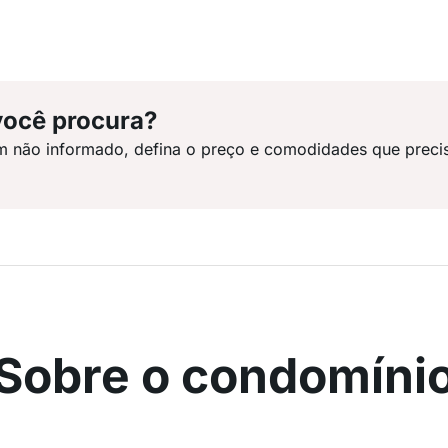
você procura?
m não informado, defina o preço e comodidades que preci
Sobre o condomíni