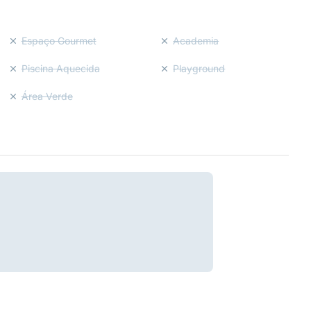
Espaço Gourmet
Academia
Piscina Aquecida
Playground
Área Verde