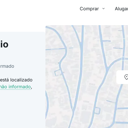
Comprar
Aluga
io
formado
está localizado
 não informado
,