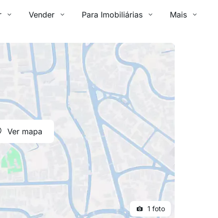
r
Vender
Para Imobiliárias
Mais
Ver mapa
1 foto