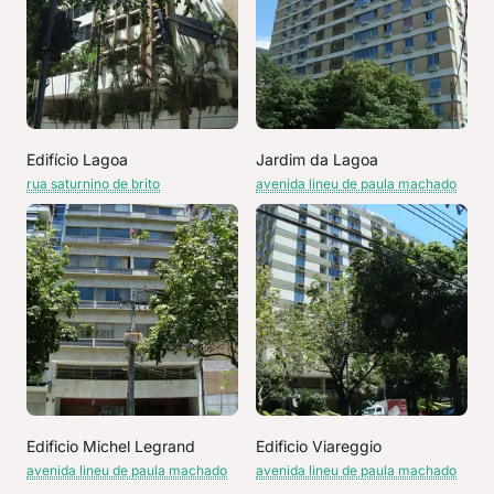
Edifício Lagoa
Jardim da Lagoa
rua saturnino de brito
avenida lineu de paula machado
Edificio Michel Legrand
Edificio Viareggio
avenida lineu de paula machado
avenida lineu de paula machado