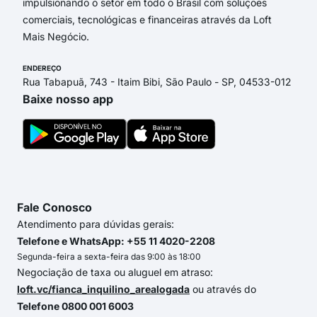
impulsionando o setor em todo o Brasil com soluções
comerciais, tecnológicas e financeiras através da Loft
Mais Negócio.
ENDEREÇO
Rua Tabapuã, 743 - Itaim Bibi, São Paulo - SP, 04533-012
Baixe nosso app
Fale Conosco
Atendimento para dúvidas gerais:
Telefone e WhatsApp: +55 11 4020-2208
Segunda-feira a sexta-feira das 9:00 às 18:00
Negociação de taxa ou aluguel em atraso:
loft.vc/fianca_inquilino_arealogada
ou através do
Telefone 0800 001 6003