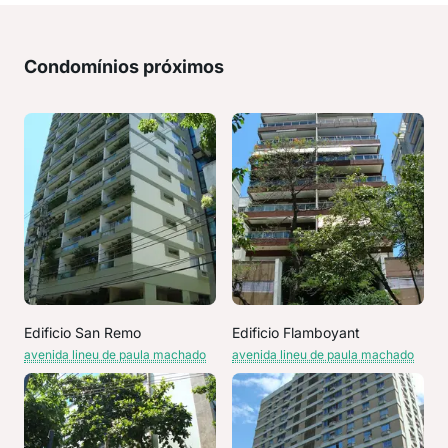
Condomínios próximos
Edificio San Remo
Edificio Flamboyant
avenida lineu de paula machado
avenida lineu de paula machado