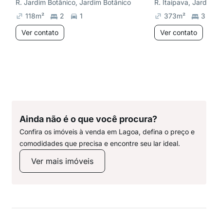
R. Jardim Botânico, Jardim Botânico
R. Itaipava, Jardim
118
m²
2
1
373
m²
3
Ver contato
Ver contato
Ainda não é o que você procura?
Confira os imóveis à venda em Lagoa, defina o preço e
comodidades que precisa e encontre seu lar ideal.
Ver mais imóveis