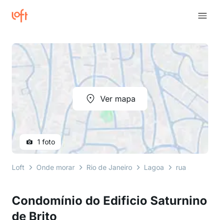
Ver mapa
1 foto
Loft
Onde morar
Rio de Janeiro
Lagoa
rua saturnino 
Condomínio do Edificio Saturnino
de Brito