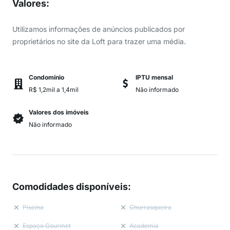
Valores
:
Utilizamos informações de anúncios publicados por
proprietários no site da Loft para trazer uma média.
Condomínio
IPTU mensal
R$ 1,2mil a 1,4mil
Não informado
Valores dos imóveis
Não informado
Comodidades disponíveis
:
Piscina
Churrasqueira
Espaço Gourmet
Academia