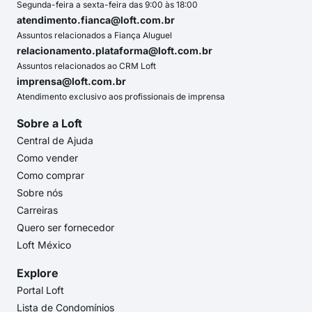
Segunda-feira a sexta-feira das 9:00 às 18:00
atendimento.fianca@loft.com.br
Assuntos relacionados a Fiança Aluguel
relacionamento.plataforma@loft.com.br
Assuntos relacionados ao CRM Loft
imprensa@loft.com.br
Atendimento exclusivo aos profissionais de imprensa
Sobre a Loft
Central de Ajuda
Como vender
Como comprar
Sobre nós
Carreiras
Quero ser fornecedor
Loft México
Explore
Portal Loft
Lista de Condomínios