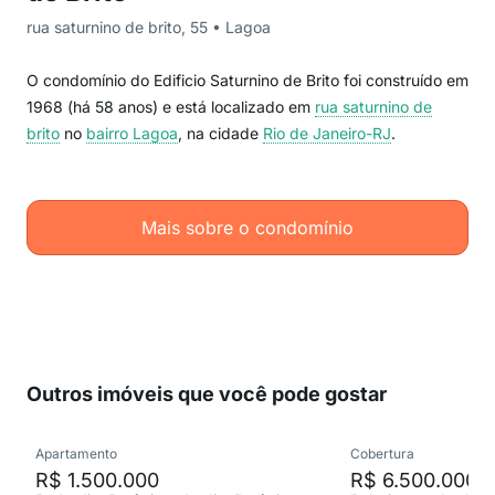
rua saturnino de brito, 55 • Lagoa
O condomínio do Edificio Saturnino de Brito foi construído em
1968 (há 58 anos) e está localizado em
rua saturnino de
brito
no
bairro Lagoa
, na cidade
Rio de Janeiro-RJ
.
Mais sobre o condomínio
Outros imóveis que você pode gostar
Apartamento
Cobertura
R$ 1.500.000
R$ 6.500.000