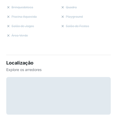
Brinquedoteca
Quadra
Piscina Aquecida
Playground
Salão de Jogos
Salão de Festas
Área Verde
Localização
Explore os arredores