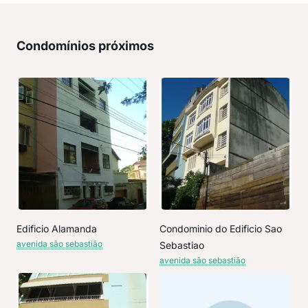
Condomínios próximos
Edificio Alamanda
Condominio do Edificio Sao
avenida são sebastião
Sebastiao
avenida são sebastião