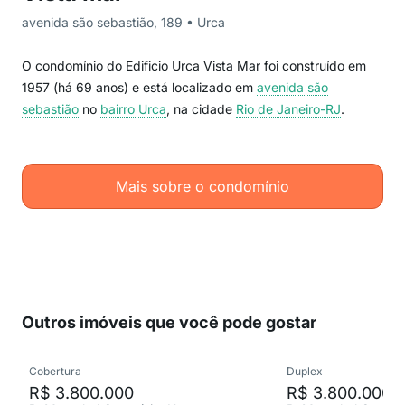
avenida são sebastião, 189 • Urca
O condomínio do Edificio Urca Vista Mar foi construído em
1957 (há 69 anos) e está localizado em
avenida são
sebastião
no
bairro Urca
, na cidade
Rio de Janeiro-RJ
.
Mais sobre o condomínio
Outros imóveis que você pode gostar
Cobertura
Duplex
R$ 3.800.000
R$ 3.800.000