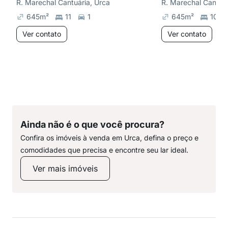
R. Marechal Cantuária, Urca
R. Marechal Cantuár
645
m²
11
1
645
m²
10
Ver contato
Ver contato
Ainda não é o que você procura?
Confira os imóveis à venda em Urca, defina o preço e
comodidades que precisa e encontre seu lar ideal.
Ver mais imóveis