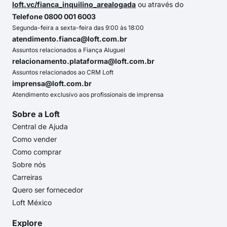
loft.vc/fianca_inquilino_arealogada
ou através do
Telefone 0800 001 6003
Segunda-feira a sexta-feira das 9:00 às 18:00
atendimento.fianca@loft.com.br
Assuntos relacionados a Fiança Aluguel
relacionamento.plataforma@loft.com.br
Assuntos relacionados ao CRM Loft
imprensa@loft.com.br
Atendimento exclusivo aos profissionais de imprensa
Sobre a Loft
Central de Ajuda
Como vender
Como comprar
Sobre nós
Carreiras
Quero ser fornecedor
Loft México
Explore