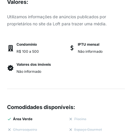
Valores
:
Utilizamos informações de anúncios publicados por
proprietários no site da Loft para trazer uma média.
Condomínio
IPTU mensal
R$ 100 a 500
Não informado
Valores dos imóveis
Não informado
Comodidades disponíveis
:
Área Verde
Piscina
Churrasqueira
Espaço Gourmet