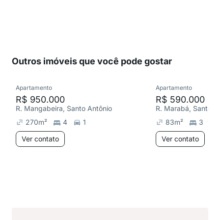
Outros imóveis que você pode gostar
Apartamento
Apartamento
R$ 950.000
R$ 590.000
R. Mangabeira, Santo Antônio
R. Marabá, Santo A
270
m²
4
1
83
m²
3
Ver contato
Ver contato