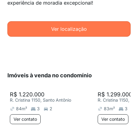
experiência de moradia excepcional!
Ver localização
Imóveis à venda no condomínio
R$ 1.220.000
R$ 1.299.000
R. Cristina 1150, Santo Antônio
R. Cristina 1150, Sa
84
m²
3
2
83
m²
3
Ver contato
Ver contato