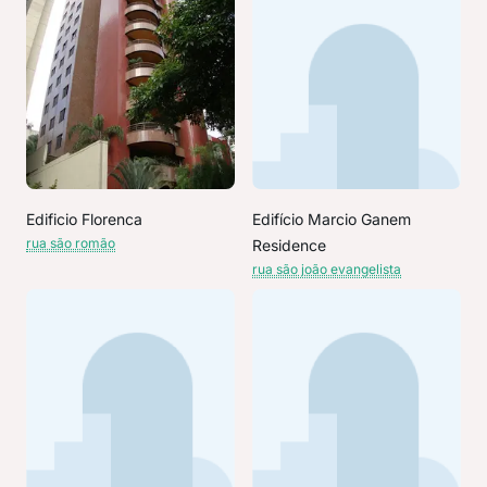
Edificio Florenca
Edifício Marcio Ganem
rua são romão
Residence
rua são joão evangelista