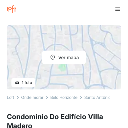
Ver mapa
1 foto
Loft
Onde morar
Belo Horizonte
Santo Antônio
Rua C
Condomínio Do Edifício Villa
Madero