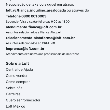
Negociação de taxa ou aluguel em atraso:
loft.vc/fianca_inquilino_arealogada
ou através do
Telefone 0800 001 6003
Segunda-feira a sexta-feira das 9:00 às 18:00
atendimento.fianca@loft.com.br
Assuntos relacionados a Fiança Aluguel
relacionamento.plataforma@loft.com.br
Assuntos relacionados ao CRM Loft
imprensa@loft.com.br
Atendimento exclusivo aos profissionais de imprensa
Sobre a Loft
Central de Ajuda
Como vender
Como comprar
Sobre nós
Carreiras
Quero ser fornecedor
Loft México