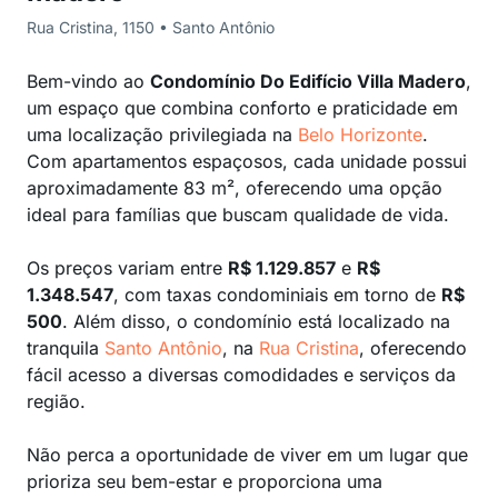
Rua Cristina, 1150 • Santo Antônio
Bem-vindo ao
Condomínio Do Edifício Villa Madero
,
um espaço que combina conforto e praticidade em
uma localização privilegiada na
Belo Horizonte
.
Com apartamentos espaçosos, cada unidade possui
aproximadamente 83 m², oferecendo uma opção
ideal para famílias que buscam qualidade de vida.
Os preços variam entre
R$ 1.129.857
e
R$
1.348.547
, com taxas condominiais em torno de
R$
500
. Além disso, o condomínio está localizado na
tranquila
Santo Antônio
, na
Rua Cristina
, oferecendo
fácil acesso a diversas comodidades e serviços da
região.
Não perca a oportunidade de viver em um lugar que
prioriza seu bem-estar e proporciona uma