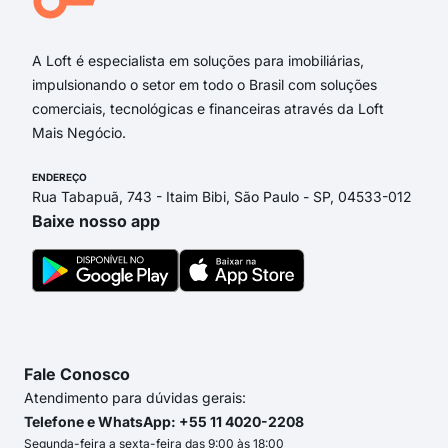
Rua 
A Loft é especialista em soluções para imobiliárias,
impulsionando o setor em todo o Brasil com soluções
comerciais, tecnológicas e financeiras através da Loft
Mais Negócio.
ENDEREÇO
Rua Tabapuã, 743 - Itaim Bibi, São Paulo - SP, 04533-012
Baixe nosso app
Fale Conosco
Atendimento para dúvidas gerais:
Telefone e WhatsApp: +55 11 4020-2208
Segunda-feira a sexta-feira das 9:00 às 18:00