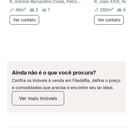
R. Antônio Bernardino Costa, Petrópolis
48
m²
2
1
280
m²
4
Ver contato
Ver contato
Ainda não é o que você procura?
Confira os imóveis à venda em Filadélfia, defina o preço
e comodidades que precisa e encontre seu lar ideal.
Ver mais imóveis