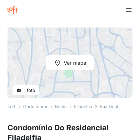
Ver mapa
1 foto
Loft
Onde morar
Betim
Filadélfia
Rua Doutor Hélio M
Condomínio Do Residencial
Filadelfia