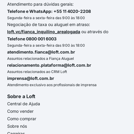
Atendimento para dúvidas gerais:
Telefone e WhatsApp: +55 11 4020-2208
Segunda-feira a sexta-feira das 9:00 às 18:00
Negociação de taxa ou aluguel em atraso:
loft.vc/fianca_inquilino_arealogada
ou através do
Telefone 0800 001 6003
Segunda-feira a sexta-feira das 9:00 às 18:00
atendimento.fianca@loft.com.br
Assuntos relacionados a Fiança Aluguel
relacionamento.plataforma@loft.com.br
Assuntos relacionados ao CRM Loft
imprensa@loft.com.br
Atendimento exclusivo aos profissionais de imprensa
Sobre a Loft
Central de Ajuda
Como vender
Como comprar
Sobre nós
Carreiras