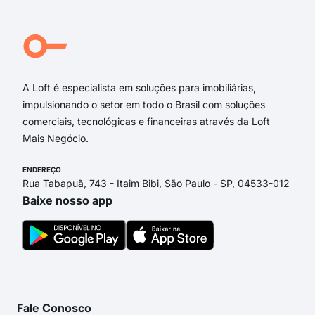
Rua da Liberdade
Rua Helena Rocha de Carvalho
Rua Jovelino Ferreira Diniz
Rua Maria Augusta Penido
A Loft é especialista em soluções para imobiliárias,
impulsionando o setor em todo o Brasil com soluções
comerciais, tecnológicas e financeiras através da Loft
Mais Negócio.
ENDEREÇO
Rua Tabapuã, 743 - Itaim Bibi, São Paulo - SP, 04533-012
Baixe nosso app
Fale Conosco