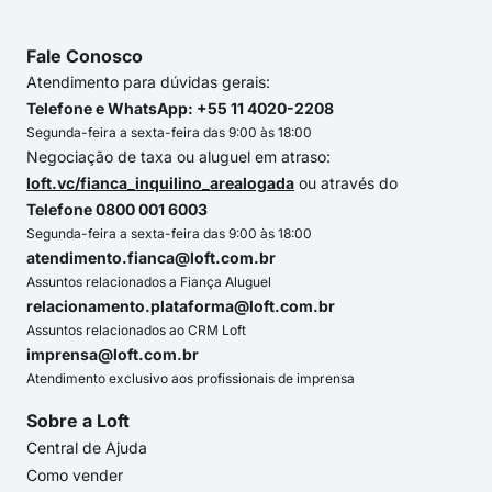
Fale Conosco
Atendimento para dúvidas gerais:
Telefone e WhatsApp: +55 11 4020-2208
Segunda-feira a sexta-feira das 9:00 às 18:00
Negociação de taxa ou aluguel em atraso:
loft.vc/fianca_inquilino_arealogada
ou através do
Telefone 0800 001 6003
Segunda-feira a sexta-feira das 9:00 às 18:00
atendimento.fianca@loft.com.br
Assuntos relacionados a Fiança Aluguel
relacionamento.plataforma@loft.com.br
Assuntos relacionados ao CRM Loft
imprensa@loft.com.br
Atendimento exclusivo aos profissionais de imprensa
Sobre a Loft
Central de Ajuda
Como vender