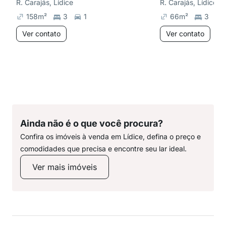
R. Carajás, Lídice
R. Carajás, Lídice
158
m²
3
1
66
m²
3
Ver contato
Ver contato
Ainda não é o que você procura?
Confira os imóveis à venda em Lídice, defina o preço e
comodidades que precisa e encontre seu lar ideal.
Ver mais imóveis