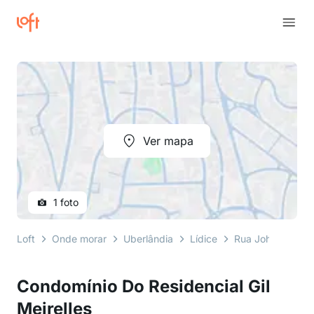
Ver mapa
1 foto
Loft
Onde morar
Uberlândia
Lídice
Rua Johen Carnei
Condomínio Do Residencial Gil
Meirelles