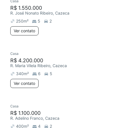
Casa
R$ 1.550.000
R. José Nonato Ribeiro, Cazeca
250
m²
5
2
Ver contato
Casa
R$ 4.200.000
R. Maria Vilela Ribeiro, Cazeca
340
m²
6
5
Ver contato
Casa
R$ 1.100.000
R. Adelino Franco, Cazeca
400
m²
4
2