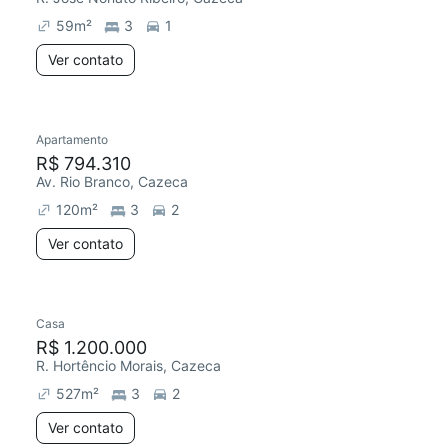
59
m²
3
1
Ver contato
Apartamento
R$ 794.310
Av. Rio Branco, Cazeca
120
m²
3
2
Ver contato
Casa
R$ 1.200.000
R. Hortêncio Morais, Cazeca
527
m²
3
2
Ver contato