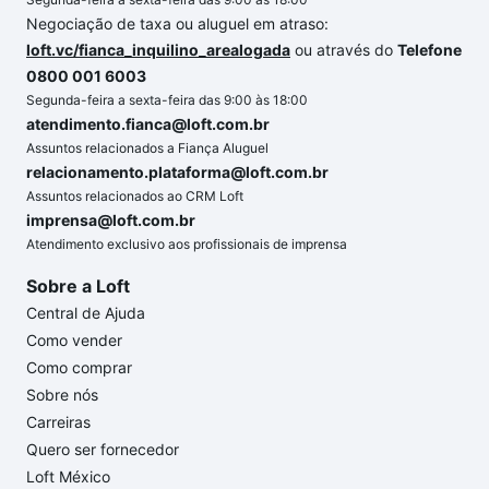
Negociação de taxa ou aluguel em atraso:
loft.vc/fianca_inquilino_arealogada
ou através do
Telefone
0800 001 6003
Segunda-feira a sexta-feira das 9:00 às 18:00
atendimento.fianca@loft.com.br
Assuntos relacionados a Fiança Aluguel
relacionamento.plataforma@loft.com.br
Assuntos relacionados ao CRM Loft
imprensa@loft.com.br
Atendimento exclusivo aos profissionais de imprensa
Sobre a Loft
Central de Ajuda
Como vender
Como comprar
Sobre nós
Carreiras
Quero ser fornecedor
Loft México