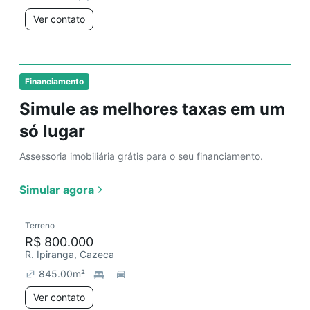
Ver contato
Financiamento
Simule as melhores taxas em um
só lugar
Assessoria imobiliária grátis para o seu financiamento.
Simular agora
Terreno
R$ 800.000
R. Ipiranga, Cazeca
845.00
m²
Ver contato