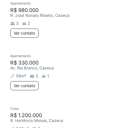
Apartamento
Redecorar
R$ 980.000
R. José Nonato Ribeiro, Cazeca
3
2
Ver contato
Apartamento
Redecorar
R$ 330.000
Av. Rio Branco, Cazeca
58
m²
3
1
Ver contato
Casa
Redecorar
R$ 1.200.000
R. Hortêncio Morais, Cazeca