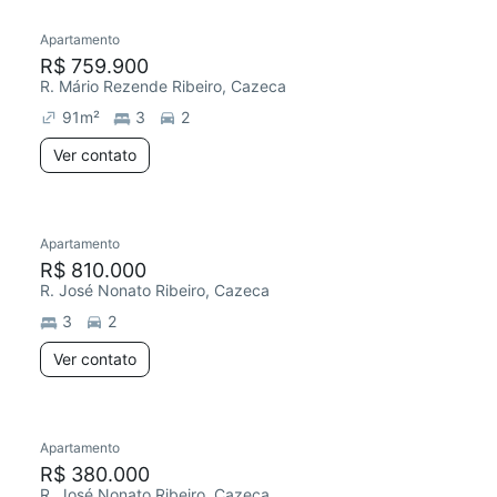
Apartamento
Redecorar
R$ 759.900
R. Mário Rezende Ribeiro, Cazeca
91
m²
3
2
Ver contato
Apartamento
R$ 810.000
R. José Nonato Ribeiro, Cazeca
3
2
Ver contato
Apartamento
Redecorar
R$ 380.000
R. José Nonato Ribeiro, Cazeca