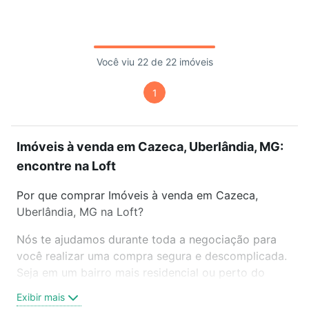
Você viu 22 de 22 imóveis
1
Imóveis à venda em Cazeca, Uberlândia, MG:
encontre na Loft
Por que comprar Imóveis à venda em Cazeca,
Uberlândia, MG na Loft?
Nós te ajudamos durante toda a negociação para
você realizar uma compra segura e descomplicada.
Seja em um bairro mais residencial ou perto do
trabalho e do metrô, aqui você vai encontrar a
Exibir mais
oferta ideal de Imóveis à venda em Cazeca,