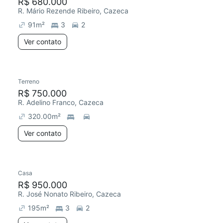
R$ 680.000
R. Mário Rezende Ribeiro, Cazeca
91
m²
3
2
Ver contato
Terreno
R$ 750.000
R. Adelino Franco, Cazeca
320.00
m²
Ver contato
Casa
R$ 950.000
R. José Nonato Ribeiro, Cazeca
195
m²
3
2