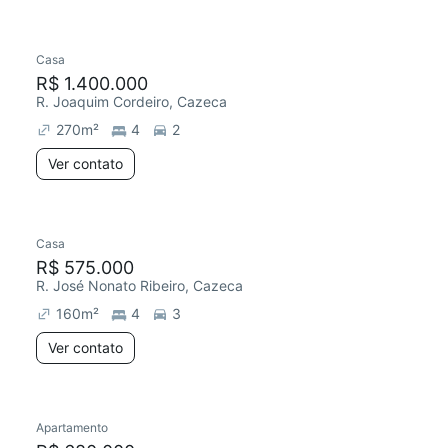
Casa
R$ 1.400.000
R. Joaquim Cordeiro, Cazeca
270
m²
4
2
Ver contato
Casa
R$ 575.000
R. José Nonato Ribeiro, Cazeca
160
m²
4
3
Ver contato
Apartamento