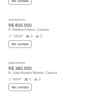
Ver contato
Apartamento
R$ 800.000
R. Adelino Franco, Cazeca
125
m²
3
2
Ver contato
Apartamento
R$ 380.000
R. José Nonato Ribeiro, Cazeca
60
m²
3
2
Ver contato