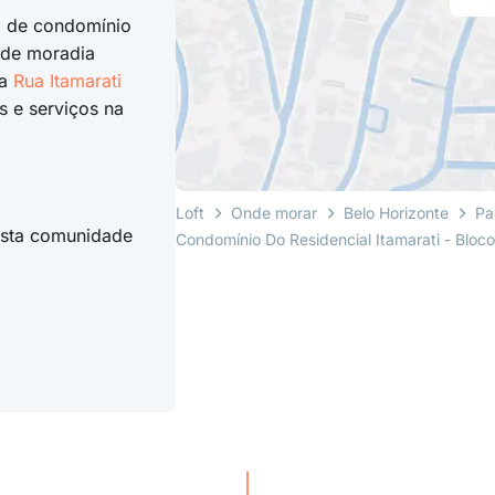
a de condomínio
 de moradia
na
Rua Itamarati
s e serviços na
Loft
Onde morar
Belo Horizonte
Pa
esta comunidade
Condomínio Do Residencial Itamarati - Bloc