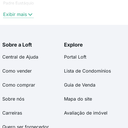
Padre Eustáquio
Coração Eucarístico
Exibir mais
Sobre a Loft
Explore
Central de Ajuda
Portal Loft
Como vender
Lista de Condomínios
Como comprar
Guia de Venda
Sobre nós
Mapa do site
Carreiras
Avaliação de imóvel
Quero ser fornecedor