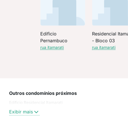
Edificio
Residencial Itama
Pernambuco
- Bloco 03
rua itamarati
rua itamarati
Outros condomínios próximos
Edificio Residencial Itamarati
Exibir mais