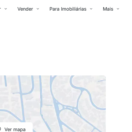
r
Vender
Para Imobiliárias
Mais
Ver mapa