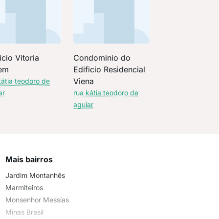
icio Vitoria
Condominio do
em
Edificio Residencial
Viena
kátia teodoro de
ar
rua kátia teodoro de
aguiar
Mais bairros
Jardim Montanhês
Marmiteiros
Monsenhor Messias
Minas Brasil