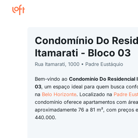
Condomínio Do Resid
Itamarati - Bloco 03
Rua Itamarati, 1000 • Padre Eustáquio
Bem-vindo ao
Condomínio Do Residencial I
03
, um espaço ideal para quem busca confo
na
Belo Horizonte
. Localizado na
Padre Eus
condomínio oferece apartamentos com área
aproximadamente 76 a 81 m², com preços e
440.000.