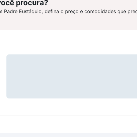
você procura?
m Padre Eustáquio, defina o preço e comodidades que prec