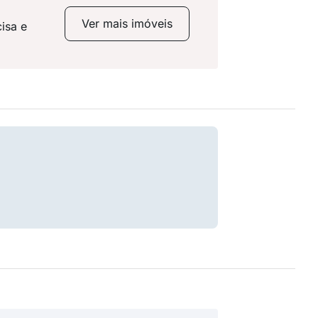
Ver mais imóveis
isa e