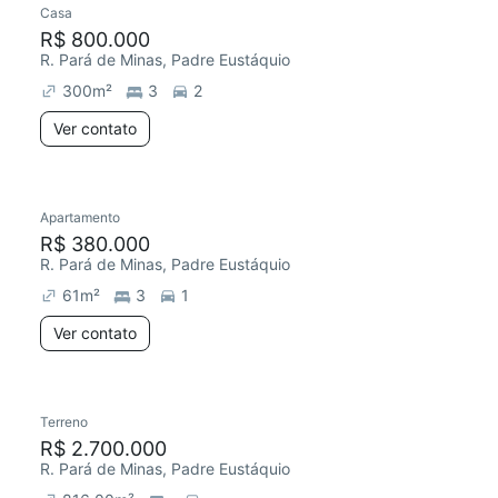
Casa
Redecorar
R$ 800.000
R. Pará de Minas, Padre Eustáquio
300
m²
3
2
Ver contato
Apartamento
Redecorar
R$ 380.000
R. Pará de Minas, Padre Eustáquio
61
m²
3
1
Ver contato
Terreno
Chegou há 2 dias
R$ 2.700.000
R. Pará de Minas, Padre Eustáquio