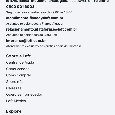
loft.vc/fianca_inquilino_arealogada
ou através do
Telefone
0800 001 6003
Segunda-feira a sexta-feira das 9:00 às 18:00
atendimento.fianca@loft.com.br
Assuntos relacionados a Fiança Aluguel
relacionamento.plataforma@loft.com.br
Assuntos relacionados ao CRM Loft
imprensa@loft.com.br
Atendimento exclusivo aos profissionais de imprensa
Sobre a Loft
Central de Ajuda
Como vender
Como comprar
Sobre nós
Carreiras
Quero ser fornecedor
Loft México
Explore