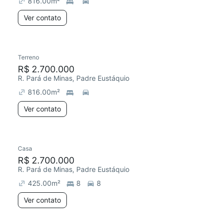
816.00
m²
Ver contato
Terreno
R$ 2.700.000
R. Pará de Minas, Padre Eustáquio
816.00
m²
Ver contato
Casa
R$ 2.700.000
R. Pará de Minas, Padre Eustáquio
425.00
m²
8
8
Ver contato