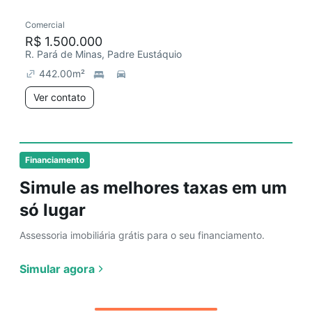
Comercial
R$ 1.500.000
R. Pará de Minas, Padre Eustáquio
442.00
m²
Ver contato
Financiamento
Simule as melhores taxas em um
só lugar
Assessoria imobiliária grátis para o seu financiamento.
Simular agora