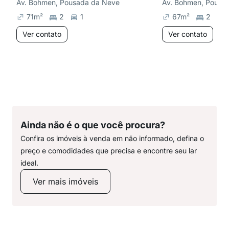
Av. Bohmen, Pousada da Neve
Av. Bohmen, Pousa
71
m²
2
1
67
m²
2
Ver contato
Ver contato
Ainda não é o que você procura?
Confira os imóveis à venda em não informado, defina o
preço e comodidades que precisa e encontre seu lar
ideal.
Ver mais imóveis