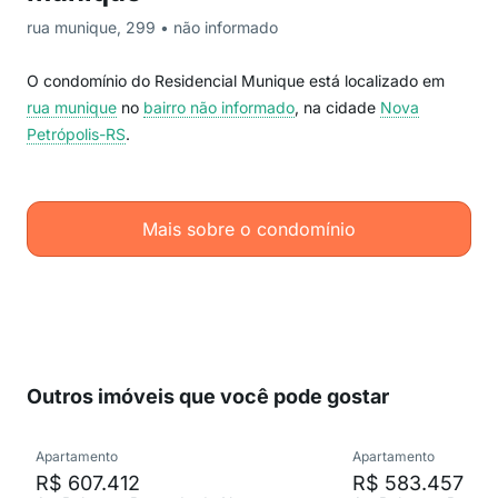
rua munique, 299 • não informado
O condomínio do Residencial Munique está localizado em
rua munique
no
bairro não informado
, na cidade
Nova
Petrópolis-RS
.
Mais sobre o condomínio
Outros imóveis que você pode gostar
Apartamento
Apartamento
R$ 607.412
R$ 583.457