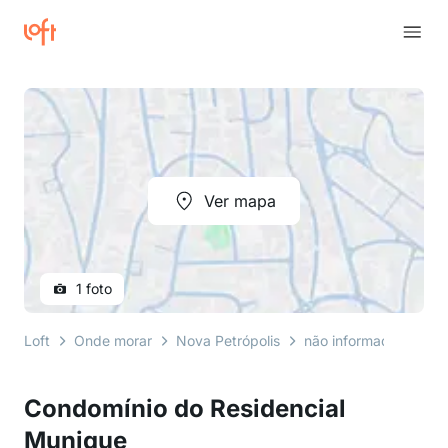
Ver mapa
1 foto
Loft
Onde morar
Nova Petrópolis
não informado
rua
Condomínio do Residencial
Munique