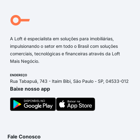
Rua
Rua
Rua 
Rua
A Loft é especialista em soluções para imobiliárias,
impulsionando o setor em todo o Brasil com soluções
comerciais, tecnológicas e financeiras através da Loft
Mais Negócio.
ENDEREÇO
Rua Tabapuã, 743 - Itaim Bibi, São Paulo - SP, 04533-012
Baixe nosso app
Fale Conosco