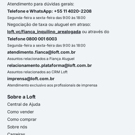
Atendimento para dúvidas gerais:
Telefone e WhatsApp: +55 11 4020-2208
Segunda-feira a sexta-feira das 9:00 às 18:00
Negociação de taxa ou aluguel em atraso:
loft.vc/fianca_inquilino_arealogada
ou através do
Telefone 0800 001 6003
Segunda-feira a sexta-feira das 9:00 às 18:00
atendimento.fianca@loft.com.br
Assuntos relacionados a Fiança Aluguel
relacionamento.plataforma@loft.com.br
Assuntos relacionados ao CRM Loft
imprensa@loft.com.br
Atendimento exclusivo aos profissionais de imprensa
Sobre a Loft
Central de Ajuda
Como vender
Como comprar
Sobre nós
Carreiras