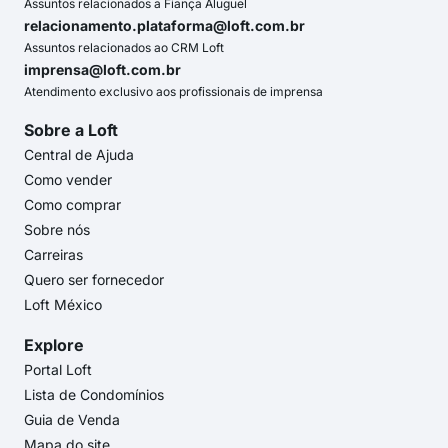
Assuntos relacionados a Fiança Aluguel
relacionamento.plataforma@loft.com.br
Assuntos relacionados ao CRM Loft
imprensa@loft.com.br
Atendimento exclusivo aos profissionais de imprensa
Sobre a Loft
Central de Ajuda
Como vender
Como comprar
Sobre nós
Carreiras
Quero ser fornecedor
Loft México
Explore
Portal Loft
Lista de Condomínios
Guia de Venda
Mapa do site