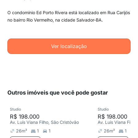
O condomínio Ed Porto Rivera está localizado em Rua Carijós
no bairro Rio Vermelho, na cidade Salvador-BA.
Ver localização
Outros imóveis que você pode gostar
Studio
Studio
R$ 198.000
R$ 198.000
Av. Luís Viana Filho, São Cristóvão
Av. Luís Viana Filho
26
m²
1
1
26
m²
1