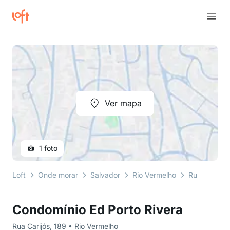
Ver mapa
1 foto
Loft
Onde morar
Salvador
Rio Vermelho
Rua Carijós
Condomínio Ed Porto Rivera
Rua Carijós, 189 • Rio Vermelho