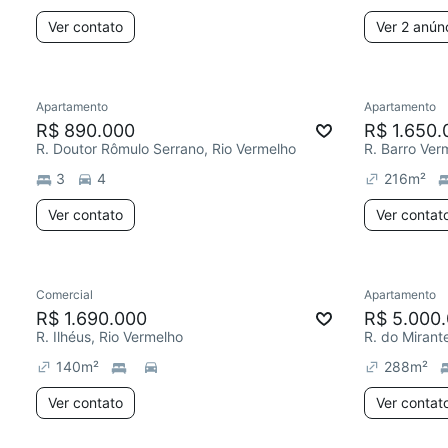
Ver contato
Ver 2 anún
Apartamento
Apartamento
R$ 890.000
R$ 1.650.
R. Doutor Rômulo Serrano, Rio Vermelho
R. Barro Ver
3
4
216
m²
Ver contato
Ver contat
Comercial
Apartamento
R$ 1.690.000
R$ 5.000
R. Ilhéus, Rio Vermelho
R. do Mirant
140
m²
288
m²
Ver contato
Ver contat