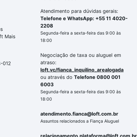
Atendimento para dúvidas gerais:
Telefone e WhatsApp: +55 11 4020-
2208
es
Segunda-feira a sexta-feira das 9:00 às
ft Mais
18:00
Negociação de taxa ou aluguel em
atraso:
3-012
loft.vc/fianca_inquilino_arealogada
ou através do
Telefone 0800 001
6003
Segunda-feira a sexta-feira das 9:00 às
18:00
atendimento.fianca@loft.com.br
Assuntos relacionados a Fiança Aluguel
relacionamento.plataforma@loft.com.br