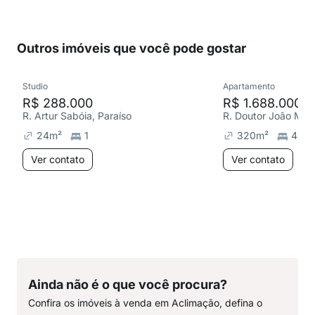
Outros imóveis que você pode gostar
Studio
Apartamento
R$ 288.000
R$ 1.688.000
R. Artur Sabóia, Paraíso
R. Doutor João Mai
24
m²
1
320
m²
4
Ver contato
Ver contato
Ainda não é o que você procura?
Confira os imóveis à venda em Aclimação, defina o