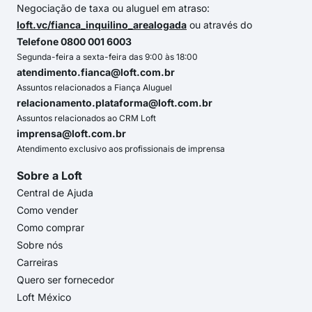
Negociação de taxa ou aluguel em atraso:
loft.vc/fianca_inquilino_arealogada
ou através do
Telefone 0800 001 6003
Segunda-feira a sexta-feira das 9:00 às 18:00
atendimento.fianca@loft.com.br
Assuntos relacionados a Fiança Aluguel
relacionamento.plataforma@loft.com.br
Assuntos relacionados ao CRM Loft
imprensa@loft.com.br
Atendimento exclusivo aos profissionais de imprensa
Sobre a Loft
Central de Ajuda
Como vender
Como comprar
Sobre nós
Carreiras
Quero ser fornecedor
Loft México