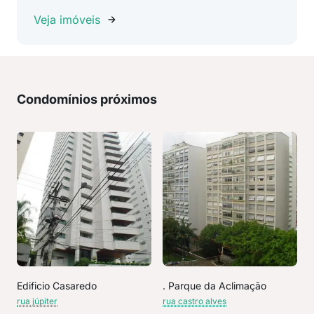
Veja imóveis
Condomínios próximos
Edificio Casaredo
. Parque da Aclimação
rua júpiter
rua castro alves