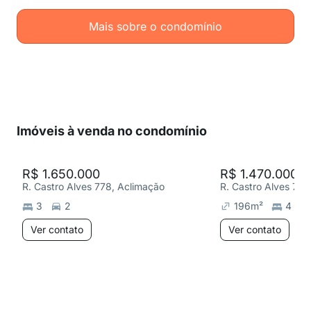
Mais sobre o condomínio
Imóveis à venda no condomínio
R$ 1.650.000
R$ 1.470.000
R. Castro Alves 778, Aclimação
R. Castro Alves 778
3
2
196
m²
4
Ver contato
Ver contato