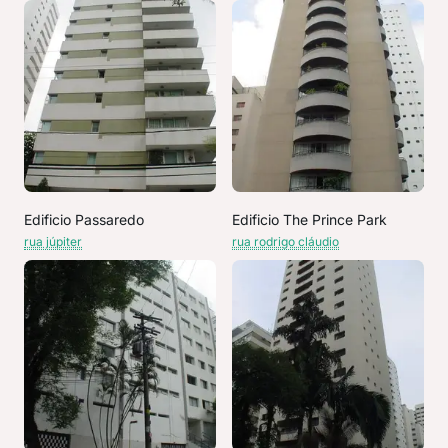
Edificio Passaredo
Edificio The Prince Park
rua júpiter
rua rodrigo cláudio