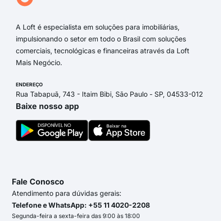
Rua 
A Loft é especialista em soluções para imobiliárias,
impulsionando o setor em todo o Brasil com soluções
comerciais, tecnológicas e financeiras através da Loft
Mais Negócio.
ENDEREÇO
Rua Tabapuã, 743 - Itaim Bibi, São Paulo - SP, 04533-012
Baixe nosso app
Fale Conosco
Atendimento para dúvidas gerais:
Telefone e WhatsApp: +55 11 4020-2208
Segunda-feira a sexta-feira das 9:00 às 18:00