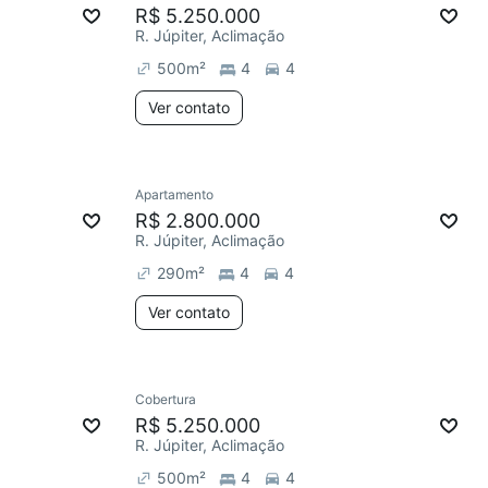
R$ 5.250.000
R. Júpiter, Aclimação
500
m²
4
4
Ver contato
Apartamento
R$ 2.800.000
R. Júpiter, Aclimação
290
m²
4
4
Ver contato
Cobertura
R$ 5.250.000
R. Júpiter, Aclimação
500
m²
4
4