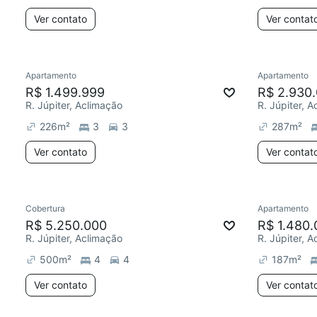
Ver contato
Ver contat
Apartamento
Apartamento
R$ 1.499.999
R$ 2.930
R. Júpiter, Aclimação
R. Júpiter, 
226
m²
3
3
287
m²
Ver contato
Ver contat
Cobertura
Apartamento
R$ 5.250.000
R$ 1.480.
R. Júpiter, Aclimação
R. Júpiter, 
500
m²
4
4
187
m²
Ver contato
Ver contat