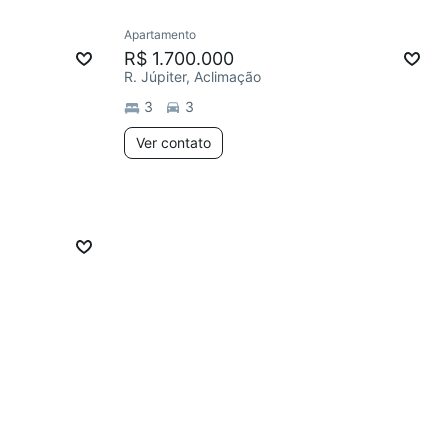
Apartamento
R$ 1.700.000
R. Júpiter, Aclimação
3
3
Ver contato