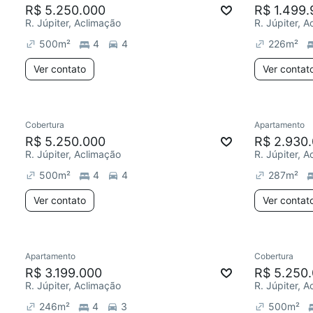
R$ 5.250.000
R$ 1.499.
R. Júpiter, Aclimação
R. Júpiter, 
500
m²
4
4
226
m²
Ver contato
Ver contat
Cobertura
Apartamento
R$ 5.250.000
R$ 2.930
R. Júpiter, Aclimação
R. Júpiter, 
500
m²
4
4
287
m²
Ver contato
Ver contat
Apartamento
Cobertura
R$ 3.199.000
R$ 5.250
R. Júpiter, Aclimação
R. Júpiter, 
246
m²
4
3
500
m²