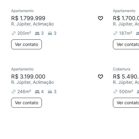
Apartamento
Apartamento
R$ 1.799.999
R$ 1.700.
R. Júpiter, Aclimação
R. Júpiter, 
200
m²
3
3
187
m²
Ver contato
Ver contat
Apartamento
Cobertura
R$ 3.199.000
R$ 5.490
R. Júpiter, Aclimação
R. Júpiter, 
246
m²
4
3
500
m²
Ver contato
Ver contat