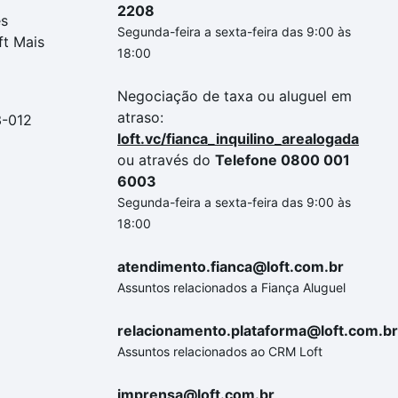
2208
es
Segunda-feira a sexta-feira das 9:00 às
ft Mais
18:00
Negociação de taxa ou aluguel em
atraso:
3-012
loft.vc/fianca_inquilino_arealogada
ou através do
Telefone 0800 001
6003
Segunda-feira a sexta-feira das 9:00 às
18:00
atendimento.fianca@loft.com.br
Assuntos relacionados a Fiança Aluguel
relacionamento.plataforma@loft.com.br
Assuntos relacionados ao CRM Loft
imprensa@loft.com.br