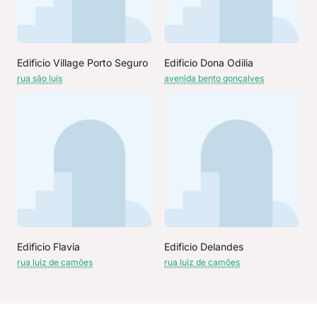
Edificio Village Porto Seguro
Edificio Dona Odilia
rua são luís
avenida bento gonçalves
Edificio Flavia
Edificio Delandes
rua luiz de camões
rua luiz de camões