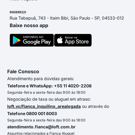
ENDEREÇO
Rua Tabapuã, 743 - Itaim Bibi, São Paulo - SP, 04533-012
Baixe nosso app
Fale Conosco
Atendimento para dúvidas gerais:
Telefone e WhatsApp: +55 11 4020-2208
Segunda-feira a sexta-feira das 9:00 às 18:00
Negociação de taxa ou aluguel em atraso:
loft.vc/fianca_inquilino_arealogada
ou através do
Telefone 0800 001 6003
Segunda-feira a sexta-feira das 9:00 às 18:00
atendimento.fianca@loft.com.br
Assuntos relacionados a Fiança Aluguel