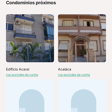
Condomínios próximos
Edificio Acarai
Acaiáca
rua euclydes da cunha
rua euclydes da cunha