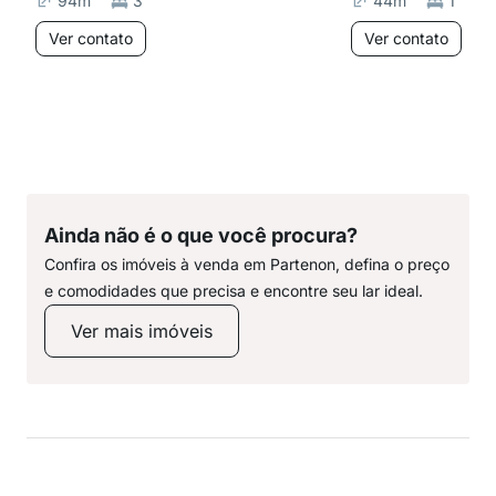
94
m²
3
44
m²
1
Ver contato
Ver contato
Ainda não é o que você procura?
Confira os imóveis à venda em Partenon, defina o preço
e comodidades que precisa e encontre seu lar ideal.
Ver mais imóveis