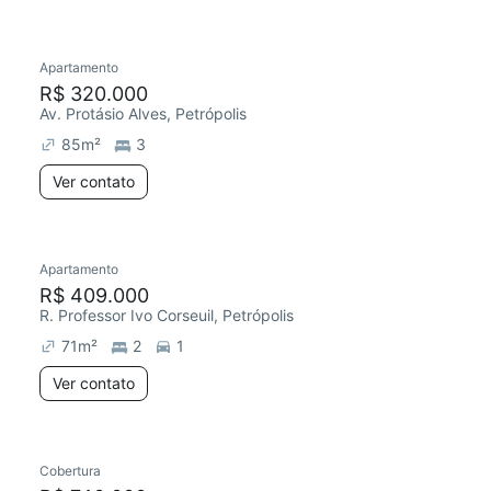
Apartamento
R$ 320.000
Av. Protásio Alves, Petrópolis
85
m²
3
Ver contato
Apartamento
R$ 409.000
R. Professor Ivo Corseuil, Petrópolis
71
m²
2
1
Ver contato
Cobertura