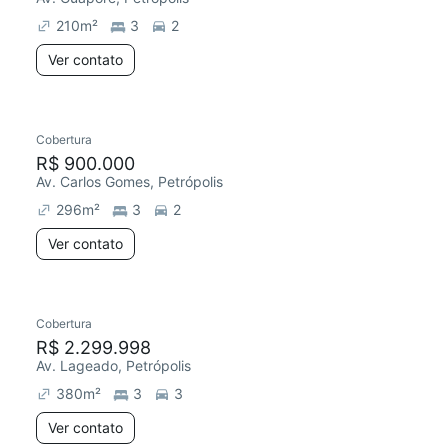
210
m²
3
2
Ver contato
Cobertura
R$ 900.000
Av. Carlos Gomes, Petrópolis
296
m²
3
2
Ver contato
Cobertura
Redecorar
R$ 2.299.998
Av. Lageado, Petrópolis
380
m²
3
3
Ver contato