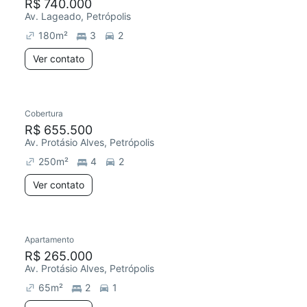
R$ 740.000
Av. Lageado, Petrópolis
180
m²
3
2
Ver contato
Cobertura
R$ 655.500
Av. Protásio Alves, Petrópolis
250
m²
4
2
Ver contato
Apartamento
R$ 265.000
Av. Protásio Alves, Petrópolis
65
m²
2
1