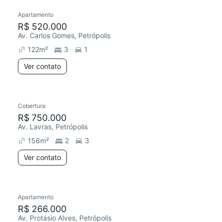
Apartamento
R$ 520.000
Av. Carlos Gomes, Petrópolis
122
m²
3
1
Ver contato
Cobertura
R$ 750.000
Av. Lavras, Petrópolis
156
m²
2
3
Ver contato
Apartamento
R$ 266.000
Av. Protásio Alves, Petrópolis