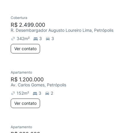
Cobertura
Redecorar
R$ 2.499.000
R. Desembargador Augusto Loureiro Lima, Petrópolis
342
m²
3
3
Ver contato
Apartamento
R$ 1.200.000
Av. Carlos Gomes, Petrópolis
152
m²
3
2
Ver contato
Apartamento