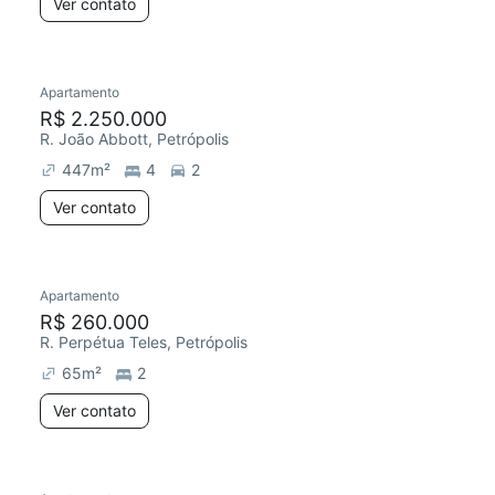
Ver contato
Apartamento
R$ 2.250.000
R. João Abbott, Petrópolis
447
m²
4
2
Ver contato
Apartamento
R$ 260.000
R. Perpétua Teles, Petrópolis
65
m²
2
Ver contato