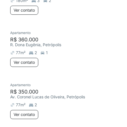
180
m²
3
2
Ver contato
Apartamento
Redecorar
R$ 360.000
R. Dona Eugênia, Petrópolis
77
m²
2
1
Ver contato
Apartamento
Redecorar
R$ 350.000
Av. Coronel Lucas de Oliveira, Petrópolis
77
m²
2
Ver contato