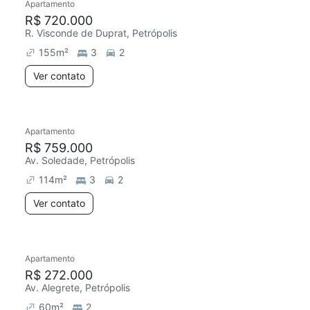
Apartamento
R$ 720.000
R. Visconde de Duprat, Petrópolis
155
m²
3
2
Ver contato
Apartamento
R$ 759.000
Av. Soledade, Petrópolis
114
m²
3
2
Ver contato
Apartamento
R$ 272.000
Av. Alegrete, Petrópolis
60
m²
2