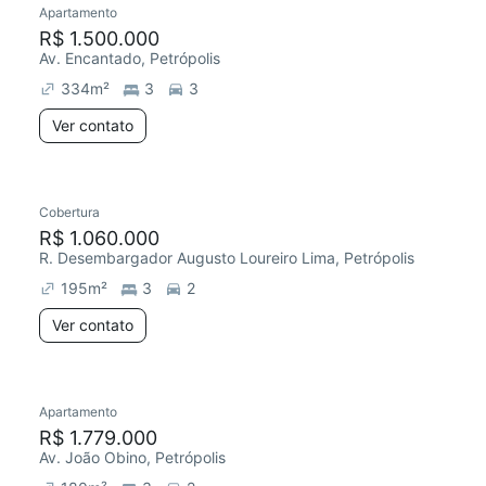
Apartamento
Redecorar
R$ 1.500.000
Av. Encantado, Petrópolis
334
m²
3
3
Ver contato
Cobertura
Redecorar
R$ 1.060.000
R. Desembargador Augusto Loureiro Lima, Petrópolis
195
m²
3
2
Ver contato
Apartamento
Redecorar
R$ 1.779.000
Av. João Obino, Petrópolis