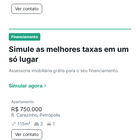
Ver contato
Financiamento
Simule as melhores taxas em um
só lugar
Assessoria imobiliária grátis para o seu financiamento.
Simular agora
Apartamento
R$ 750.000
R. Carazinho, Petrópolis
115
m²
2
1
Ver contato