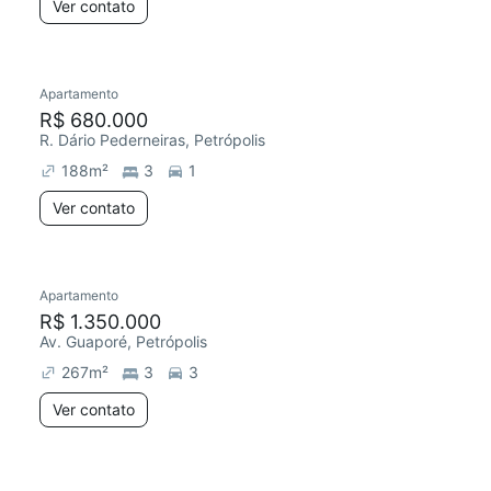
Ver contato
Apartamento
R$ 680.000
R. Dário Pederneiras, Petrópolis
188
m²
3
1
Ver contato
Apartamento
R$ 1.350.000
Av. Guaporé, Petrópolis
267
m²
3
3
Ver contato