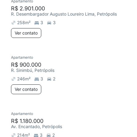
Apartamento
R$ 2.901.000
R. Desembargador Augusto Loureiro Lima, Petrópolis
258
m²
3
3
Ver contato
Apartamento
R$ 900.000
R. Sinimbú, Petrópolis
246
m²
3
2
Ver contato
Apartamento
R$ 1.180.000
Av. Encantado, Petrópolis
214
m²
3
2