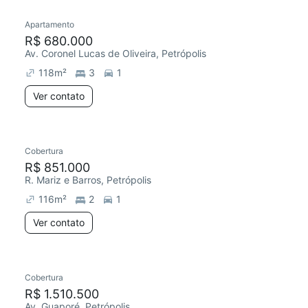
Apartamento
Redecorar
R$ 680.000
Av. Coronel Lucas de Oliveira, Petrópolis
118
m²
3
1
Ver contato
Cobertura
Redecorar
R$ 851.000
R. Mariz e Barros, Petrópolis
116
m²
2
1
Ver contato
Cobertura
Redecorar
R$ 1.510.500
Av. Guaporé, Petrópolis