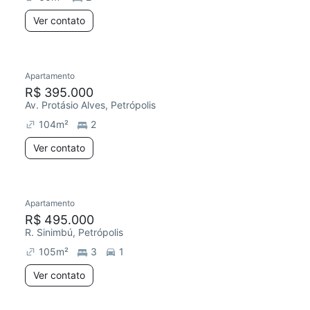
Ver contato
Apartamento
R$ 395.000
Av. Protásio Alves, Petrópolis
104
m²
2
Ver contato
Apartamento
R$ 495.000
R. Sinimbú, Petrópolis
105
m²
3
1
Ver contato