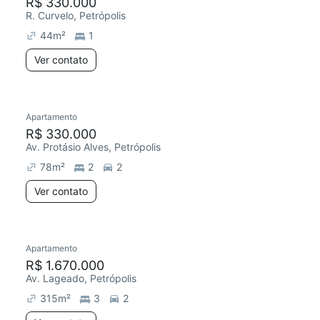
R$ 330.000
R. Curvelo, Petrópolis
44
m²
1
Ver contato
Apartamento
R$ 330.000
Av. Protásio Alves, Petrópolis
78
m²
2
2
Ver contato
Apartamento
R$ 1.670.000
Av. Lageado, Petrópolis
315
m²
3
2