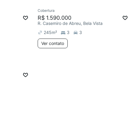
Cobertura
R$ 1.590.000
R. Casemiro de Abreu, Bela Vista
245
m²
3
3
Ver contato