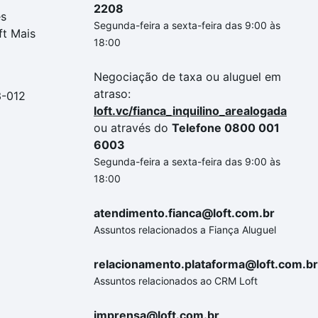
2208
es
Segunda-feira a sexta-feira das 9:00 às
ft Mais
18:00
Negociação de taxa ou aluguel em
atraso:
3-012
loft.vc/fianca_inquilino_arealogada
ou através do
Telefone 0800 001
6003
Segunda-feira a sexta-feira das 9:00 às
18:00
atendimento.fianca@loft.com.br
Assuntos relacionados a Fiança Aluguel
relacionamento.plataforma@loft.com.br
Assuntos relacionados ao CRM Loft
imprensa@loft.com.br