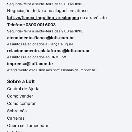
Segunda-feira a sexta-feira das 9:00 às 18:00
Negociação de taxa ou aluguel em atraso:
loft.vc/fianca_inquilino_arealogada
ou através do
Telefone 0800 001 6003
Segunda-feira a sexta-feira das 9:00 às 18:00
atendimento.fianca@loft.com.br
Assuntos relacionados a Fiança Aluguel
relacionamento.plataforma@loft.com.br
Assuntos relacionados ao CRM Loft
imprensa@loft.com.br
Atendimento exclusivo aos profissionais de imprensa
Sobre a Loft
Central de Ajuda
Como vender
Como comprar
Sobre nós
Carreiras
Quero ser fornecedor