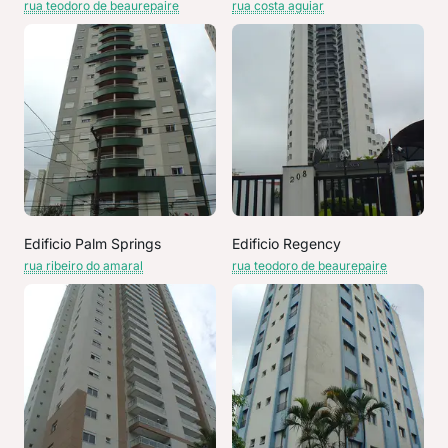
rua teodoro de beaurepaire
rua costa aguiar
Edificio Palm Springs
Edificio Regency
rua ribeiro do amaral
rua teodoro de beaurepaire