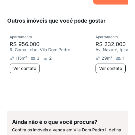
Outros imóveis que você pode gostar
Apartamento
Apartamento
R$ 956.000
R$ 232.000
R. Gama Lobo, Vila Dom Pedro I
Av. Nazaré, Ipirang
115
m²
3
2
29
m²
1
Ver contato
Ver contato
Ainda não é o que você procura?
Confira os imóveis à venda em Vila Dom Pedro I, defina