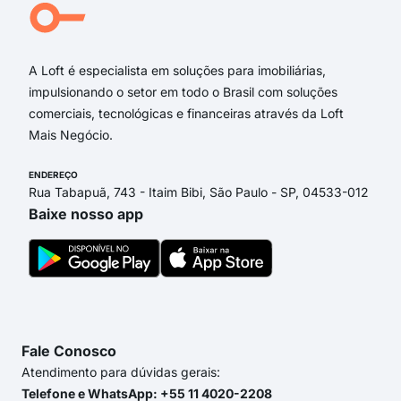
Rua
Rua
A Loft é especialista em soluções para imobiliárias,
impulsionando o setor em todo o Brasil com soluções
comerciais, tecnológicas e financeiras através da Loft
Mais Negócio.
ENDEREÇO
Rua Tabapuã, 743 - Itaim Bibi, São Paulo - SP, 04533-012
Baixe nosso app
Fale Conosco
Atendimento para dúvidas gerais:
Telefone e WhatsApp: +55 11 4020-2208