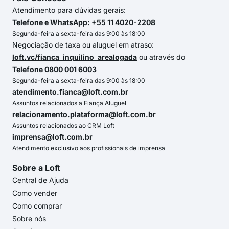
Atendimento para dúvidas gerais:
Telefone e WhatsApp: +55 11 4020-2208
Segunda-feira a sexta-feira das 9:00 às 18:00
Negociação de taxa ou aluguel em atraso:
loft.vc/fianca_inquilino_arealogada
ou através do
Telefone 0800 001 6003
Segunda-feira a sexta-feira das 9:00 às 18:00
atendimento.fianca@loft.com.br
Assuntos relacionados a Fiança Aluguel
relacionamento.plataforma@loft.com.br
Assuntos relacionados ao CRM Loft
imprensa@loft.com.br
Atendimento exclusivo aos profissionais de imprensa
Sobre a Loft
Central de Ajuda
Como vender
Como comprar
Sobre nós