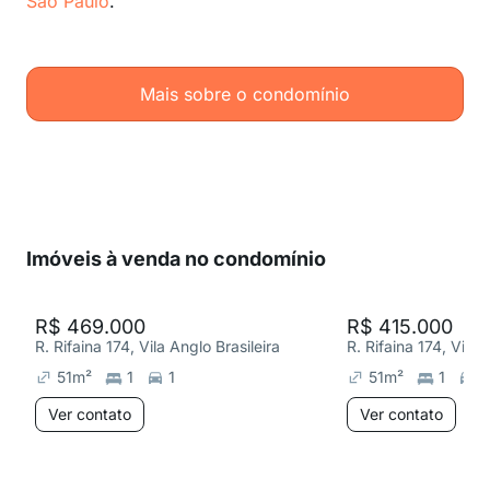
São Paulo
.
Mais sobre o condomínio
Imóveis à venda no condomínio
R$ 469.000
R$ 415.000
R. Rifaina 174, Vila Anglo Brasileira
R. Rifaina 174, Vila 
51
m²
1
1
51
m²
1
1
Ver contato
Ver contato