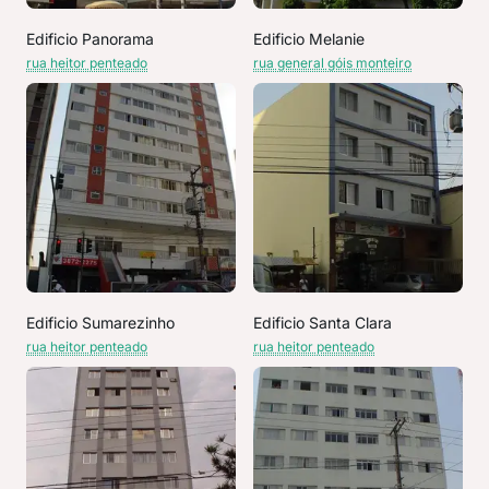
Edificio Panorama
Edificio Melanie
rua heitor penteado
rua general góis monteiro
Edificio Sumarezinho
Edificio Santa Clara
rua heitor penteado
rua heitor penteado