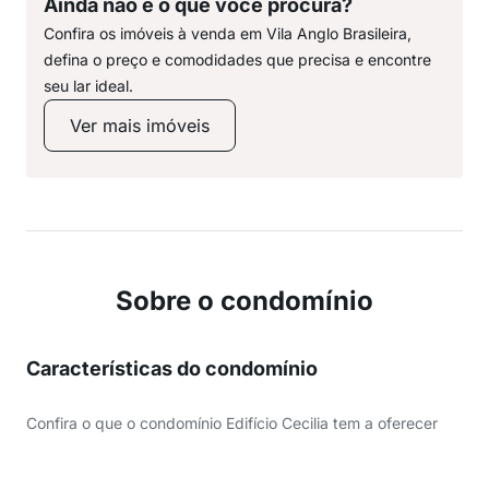
Ainda não é o que você procura?
Confira os imóveis à venda em Vila Anglo Brasileira,
defina o preço e comodidades que precisa e encontre
seu lar ideal.
Ver mais imóveis
Sobre o condomínio
Características do condomínio
Confira o que o condomínio Edifício Cecilia tem a oferecer