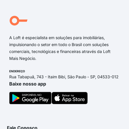
Rua
Rua
rua 
Hei
A Loft é especialista em soluções para imobiliárias,
impulsionando o setor em todo o Brasil com soluções
comerciais, tecnológicas e financeiras através da Loft
Mais Negócio.
ENDEREÇO
Rua Tabapuã, 743 - Itaim Bibi, São Paulo - SP, 04533-012
Baixe nosso app
Fale Conosco