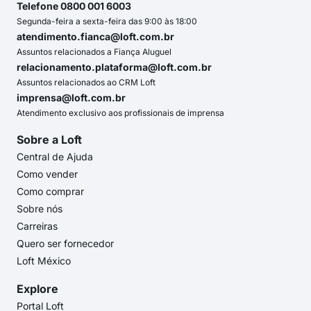
Telefone 0800 001 6003
Segunda-feira a sexta-feira das 9:00 às 18:00
atendimento.fianca@loft.com.br
Assuntos relacionados a Fiança Aluguel
relacionamento.plataforma@loft.com.br
Assuntos relacionados ao CRM Loft
imprensa@loft.com.br
Atendimento exclusivo aos profissionais de imprensa
Sobre a Loft
Central de Ajuda
Como vender
Como comprar
Sobre nós
Carreiras
Quero ser fornecedor
Loft México
Explore
Portal Loft