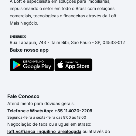
A Loft é especialista em soluções para imobiliárias,
impulsionando o setor em todo o Brasil com soluções
comerciais, tecnológicas e financeiras através da Loft
Mais Negócio.
ENDEREÇO
Rua Tabapuã, 743 - Itaim Bibi, São Paulo - SP, 04533-012
Baixe nosso app
Fale Conosco
Atendimento para dúvidas gerais:
Telefone e WhatsApp: +55 11 4020-2208
Segunda-feira a sexta-feira das 9:00 às 18:00
Negociação de taxa ou aluguel em atraso:
loft.vc/fianca_inquilino_arealogada
ou através do