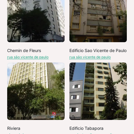
Chemin de Fleurs
Edificio Sao Vicente de Paulo
rua são vicente de paulo
rua são vicente de paulo
Riviera
Edificio Tabapora