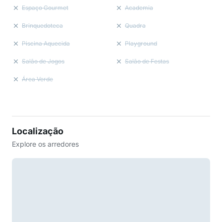
Espaço Gourmet
Academia
Brinquedoteca
Quadra
Piscina Aquecida
Playground
Salão de Jogos
Salão de Festas
Área Verde
Localização
Explore os arredores