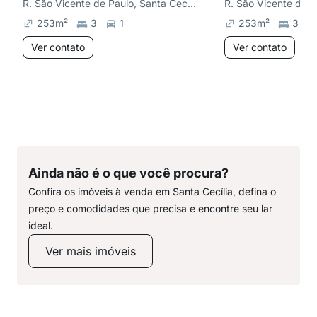
R. São Vicente de Paulo, Santa Cecília
253
m²
3
1
253
m²
3
Ver contato
Ver contato
Ainda não é o que você procura?
Confira os imóveis à venda em Santa Cecília, defina o
preço e comodidades que precisa e encontre seu lar
ideal.
Ver mais imóveis