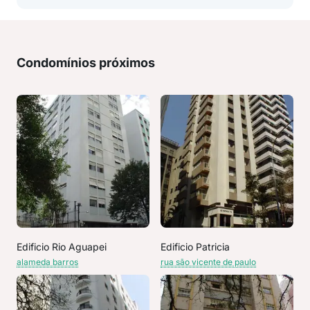
Condomínios próximos
Edificio Rio Aguapei
Edificio Patricia
alameda barros
rua são vicente de paulo