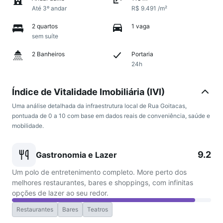
Até 3º andar
R$ 9.491 /m²
2 quartos
1 vaga
sem suíte
2 Banheiros
Portaria
24h
Índice de Vitalidade Imobiliária (IVI)
Uma análise detalhada da infraestrutura local de Rua Goitacas,
pontuada de 0 a 10 com base em dados reais de conveniência, saúde e
mobilidade.
9.2
Gastronomia e Lazer
Um polo de entretenimento completo. More perto dos
melhores restaurantes, bares e shoppings, com infinitas
opções de lazer ao seu redor.
Restaurantes
Bares
Teatros