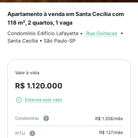
Apartamento à venda em Santa Cecília com
118 m², 2 quartos, 1 vaga
Condomínio Edifício Lafayette
•
Rua Goitacas
•
Santa Cecília
•
São Paulo
-
SP
Valor à vista
R$ 1.120.000
Entenda este valor
Condomínio
R$ 1.208/mês
R$ 127/mês
IPTU