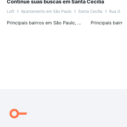
Continue suas buscas em Santa Cecília
Loft
Apartamento em São Paulo
Santa Cecília
Rua Goit
Principais bairros em São Paulo, SP