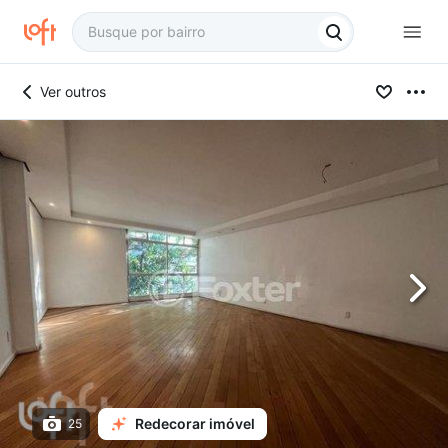
Ver outros
Redecorar imóvel
25