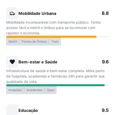
8.8
Mobilidade Urbana
Mobilidade incomparável com transporte público. Tenha
acesso fácil a metrô e ônibus para se locomover com
rapidez e economia.
Metrô
Pontos de Ônibus
Trem
9.6
Bem-estar e Saúde
Infraestrutura de saúde e bem-estar completa. More perto
de hospitais, academias e farmácias 24h para garantir sua
qualidade de vida.
Hospitais
Academias
Spas
9.5
Educação