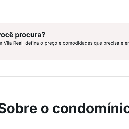
você procura?
m Vila Real, defina o preço e comodidades que precisa e e
Sobre o condomíni