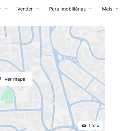
r
Vender
Para Imobiliárias
Mais
Ver mapa
1 foto