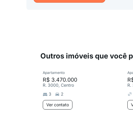
Outros imóveis que você 
Apartamento
Ap
R$ 3.470.000
R
R. 3000, Centro
R.
3
2
Ver contato
V