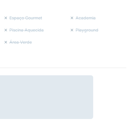
Espaço Gourmet
Academia
Piscina Aquecida
Playground
Área Verde