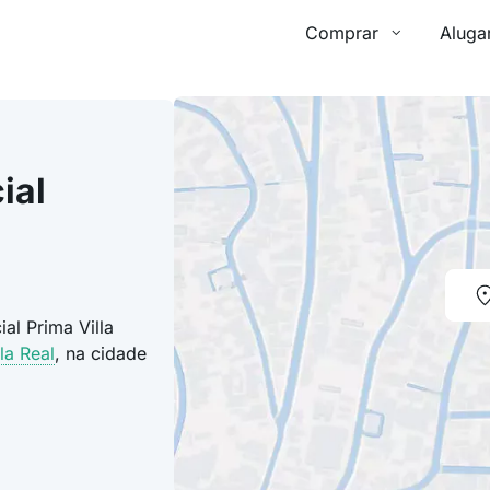
Comprar
Aluga
ial
al Prima Villa
la Real
, na cidade