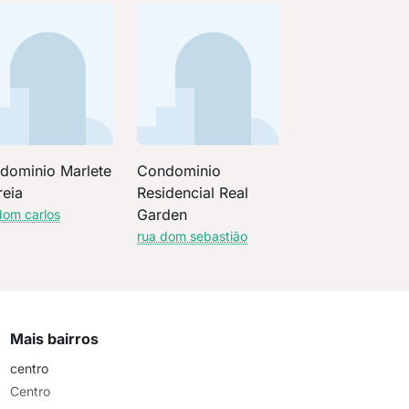
dominio Marlete
Condominio
reia
Residencial Real
Garden
dom carlos
rua dom sebastião
Mais bairros
centro
Centro