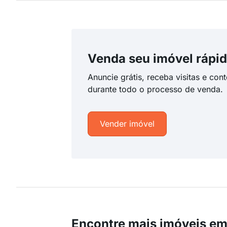
Venda seu imóvel rápid
Anuncie grátis, receba visitas e con
durante todo o processo de venda.
Vender imóvel
Encontre mais imóveis em 