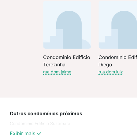
Condominio Edificio
Condominio Edif
Terezinha
Diego
rua dom jaime
rua dom luiz
Outros condomínios próximos
Condominio Edificio Suzamara
Exibir mais