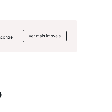
Ver mais imóveis
ncontre
o