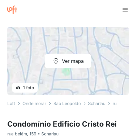
Ver mapa
1 foto
Loft
Onde morar
São Leopoldo
Scharlau
rua belém
Condomínio Edificio Cristo Rei
rua belém, 159 • Scharlau