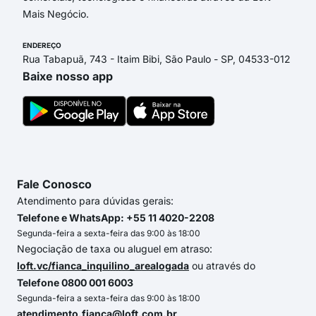
Mais Negócio.
ENDEREÇO
Rua Tabapuã, 743 - Itaim Bibi, São Paulo - SP, 04533-012
Baixe nosso app
Fale Conosco
Atendimento para dúvidas gerais:
Telefone e WhatsApp: +55 11 4020-2208
Segunda-feira a sexta-feira das 9:00 às 18:00
Negociação de taxa ou aluguel em atraso:
loft.vc/fianca_inquilino_arealogada
ou através do
Telefone 0800 001 6003
Segunda-feira a sexta-feira das 9:00 às 18:00
atendimento.fianca@loft.com.br