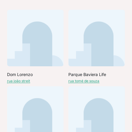
Dom Lorenzo
Parque Baviera Life
rua joão streit
rua tomé de souza