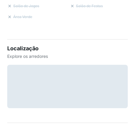
Salão de Jogos
Salão de Festas
Área Verde
Localização
Explore os arredores