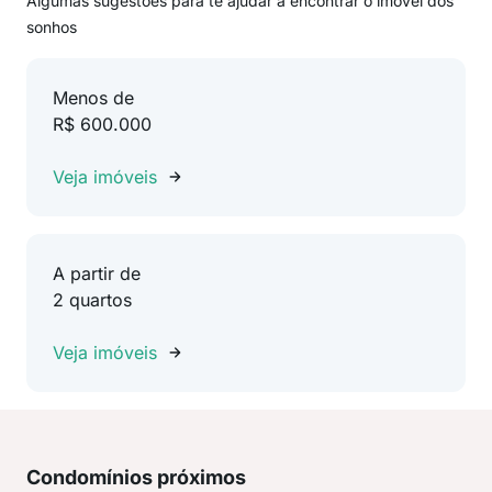
Algumas sugestões para te ajudar a encontrar o imóvel dos
sonhos
Menos de
R$ 600.000
Veja imóveis
A partir de
2 quartos
Veja imóveis
Condomínios próximos