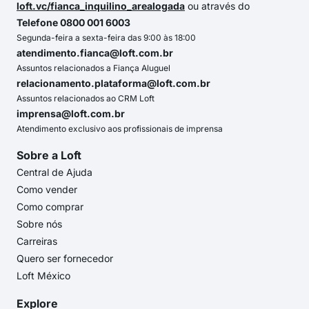
loft.vc/fianca_inquilino_arealogada
ou através do
Telefone 0800 001 6003
Segunda-feira a sexta-feira das 9:00 às 18:00
atendimento.fianca@loft.com.br
Assuntos relacionados a Fiança Aluguel
relacionamento.plataforma@loft.com.br
Assuntos relacionados ao CRM Loft
imprensa@loft.com.br
Atendimento exclusivo aos profissionais de imprensa
Sobre a Loft
Central de Ajuda
Como vender
Como comprar
Sobre nós
Carreiras
Quero ser fornecedor
Loft México
Explore