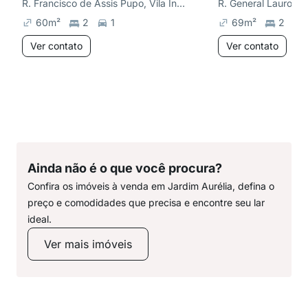
R. Francisco de Assis Pupo, Vila Industrial
60
m²
2
1
69
m²
2
Ver contato
Ver contato
Ainda não é o que você procura?
Confira os imóveis à venda em Jardim Aurélia, defina o
preço e comodidades que precisa e encontre seu lar
ideal.
Ver mais imóveis