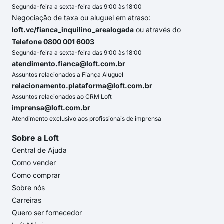
Segunda-feira a sexta-feira das 9:00 às 18:00
Negociação de taxa ou aluguel em atraso:
loft.vc/fianca_inquilino_arealogada
ou através do
Telefone 0800 001 6003
Segunda-feira a sexta-feira das 9:00 às 18:00
atendimento.fianca@loft.com.br
Assuntos relacionados a Fiança Aluguel
relacionamento.plataforma@loft.com.br
Assuntos relacionados ao CRM Loft
imprensa@loft.com.br
Atendimento exclusivo aos profissionais de imprensa
Sobre a Loft
Central de Ajuda
Como vender
Como comprar
Sobre nós
Carreiras
Quero ser fornecedor