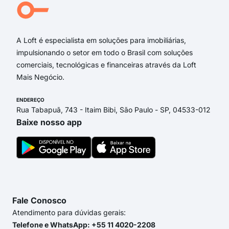
Rua
Rua
A Loft é especialista em soluções para imobiliárias,
impulsionando o setor em todo o Brasil com soluções
comerciais, tecnológicas e financeiras através da Loft
Mais Negócio.
ENDEREÇO
Rua Tabapuã, 743 - Itaim Bibi, São Paulo - SP, 04533-012
Baixe nosso app
Fale Conosco
Atendimento para dúvidas gerais:
Telefone e WhatsApp: +55 11 4020-2208