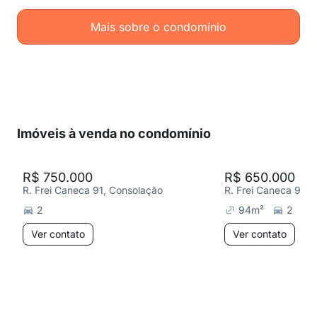
Mais sobre o condomínio
Imóveis à venda no condomínio
R$ 750.000
R$ 650.000
R. Frei Caneca 91, Consolação
R. Frei Caneca 91, 
2
94
m²
2
Ver contato
Ver contato