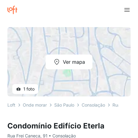
Ver mapa
1 foto
Loft
Onde morar
São Paulo
Consolação
Rua Frei Ca
Condomínio Edifício Eterla
Rua Frei Caneca, 91 • Consolação