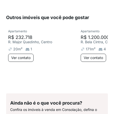
Outros imóveis que você pode gostar
Apartamento
Apartamento
R$ 232.718
R$ 1.200.000
R. Major Quedinho, Centro
R. Bela Cintra, Con
20
m²
1
171
m²
4
Ver contato
Ver contato
Ainda não é o que você procura?
Confira os imóveis à venda em Consolação, defina o