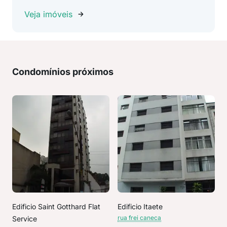
Veja imóveis
Condomínios próximos
Edificio Saint Gotthard Flat
Edificio Itaete
rua frei caneca
Service