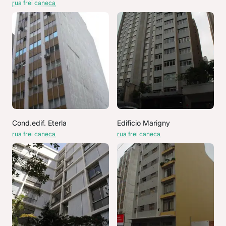
rua frei caneca
Cond.edif. Eterla
Edificio Marigny
rua frei caneca
rua frei caneca