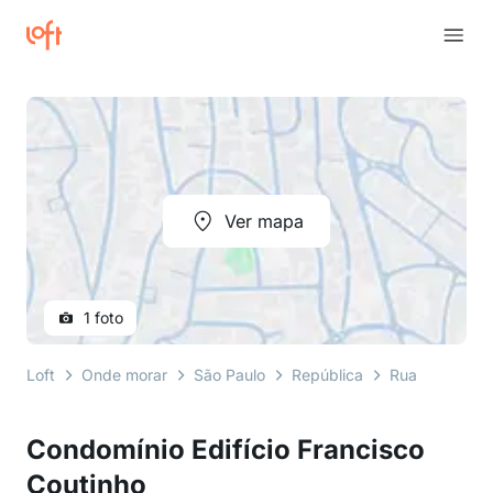
Ver mapa
1 foto
Loft
Onde morar
São Paulo
República
Rua Marconi
Condomínio Edifício Francisco
Coutinho