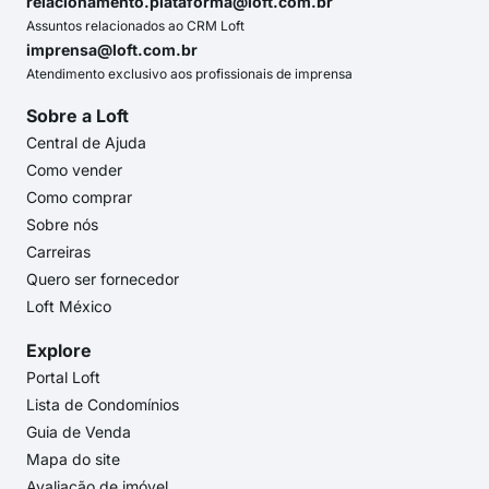
relacionamento.plataforma@loft.com.br
Assuntos relacionados ao CRM Loft
imprensa@loft.com.br
Atendimento exclusivo aos profissionais de imprensa
Sobre a Loft
Central de Ajuda
Como vender
Como comprar
Sobre nós
Carreiras
Quero ser fornecedor
Loft México
Explore
Portal Loft
Lista de Condomínios
Guia de Venda
Mapa do site
Avaliação de imóvel