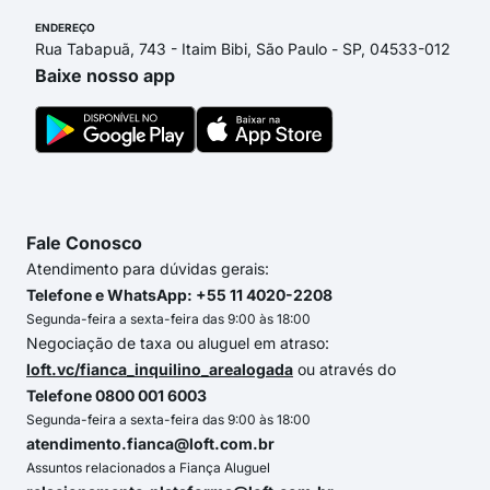
ENDEREÇO
Rua Tabapuã, 743 - Itaim Bibi, São Paulo - SP, 04533-012
Baixe nosso app
Fale Conosco
Atendimento para dúvidas gerais:
Telefone e WhatsApp: +55 11 4020-2208
Segunda-feira a sexta-feira das 9:00 às 18:00
Negociação de taxa ou aluguel em atraso:
loft.vc/fianca_inquilino_arealogada
ou através do
Telefone 0800 001 6003
Segunda-feira a sexta-feira das 9:00 às 18:00
atendimento.fianca@loft.com.br
Assuntos relacionados a Fiança Aluguel