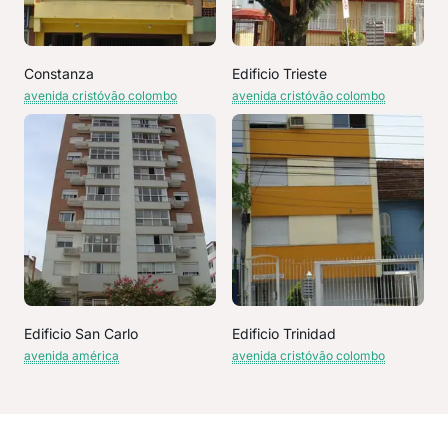
Constanza
Edificio Trieste
avenida cristóvão colombo
avenida cristóvão colombo
Edificio San Carlo
Edificio Trinidad
avenida américa
avenida cristóvão colombo