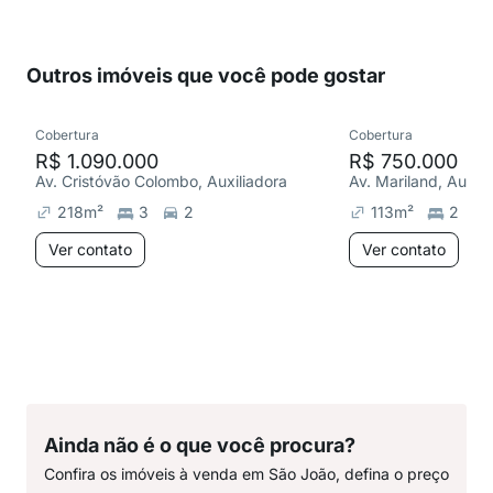
Outros imóveis que você pode gostar
Cobertura
Cobertura
R$ 1.090.000
R$ 750.000
Av. Cristóvão Colombo, Auxiliadora
Av. Mariland, Auxili
218
m²
3
2
113
m²
2
Ver contato
Ver contato
Ainda não é o que você procura?
Confira os imóveis à venda em São João, defina o preço