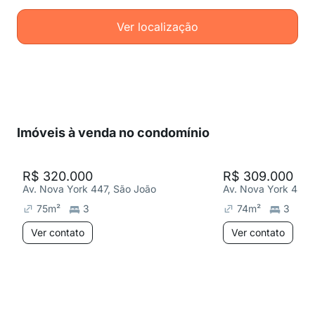
Ver localização
Imóveis à venda no condomínio
R$ 320.000
R$ 309.000
Av. Nova York 447, São João
Av. Nova York 447,
75
m²
3
74
m²
3
Ver contato
Ver contato